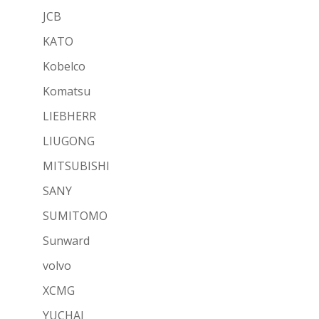
JCB
KATO
Kobelco
Komatsu
LIEBHERR
LIUGONG
MITSUBISHI
SANY
SUMITOMO
Sunward
volvo
XCMG
YUCHAI