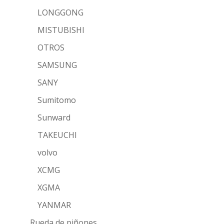
LONGGONG
MISTUBISHI
OTROS
SAMSUNG
SANY
Sumitomo
Sunward
TAKEUCHI
volvo
XCMG
XGMA
YANMAR
Rueda de piñones