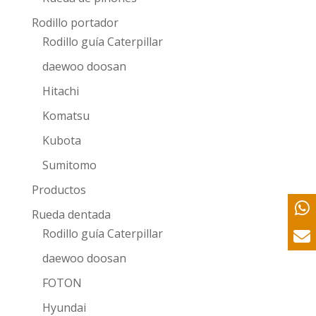
Rodillo portador
Rodillo guía Caterpillar
daewoo doosan
Hitachi
Komatsu
Kubota
Sumitomo
Productos
Rueda dentada
Rodillo guía Caterpillar
daewoo doosan
FOTON
Hyundai