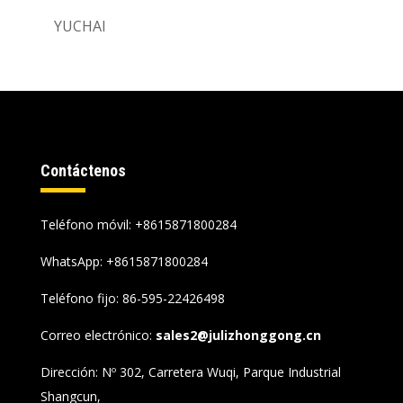
YUCHAI
Contáctenos
Teléfono móvil: +8615871800284
WhatsApp:
+8615871800284
Teléfono fijo: 86-595-22426498
Correo electrónico:
sales2@julizhonggong.cn
Dirección: Nº 302, Carretera Wuqi, Parque Industrial
Shangcun,