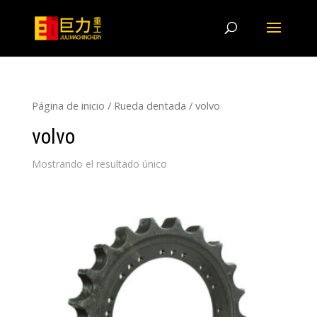
Página de inicio
/
Rueda dentada
/ volvo
volvo
Mostrando el resultado único