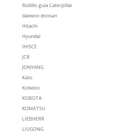
Rodillo guía Caterpillar
daewoo doosan
Hitachi
Hyundai
IHISCE
JCB
JONYANG
Kato
Kobelco
KOBOTA
KOMATSU
LIEBHERR
LIUGONG