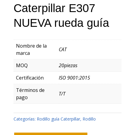
Caterpillar E307
NUEVA rueda guía
Nombre de la
CAT
marca
MOQ
20piezas
Certificación
ISO 9001:2015
Términos de
T/T
pago
Categorías:
Rodillo guía Caterpillar
,
Rodillo