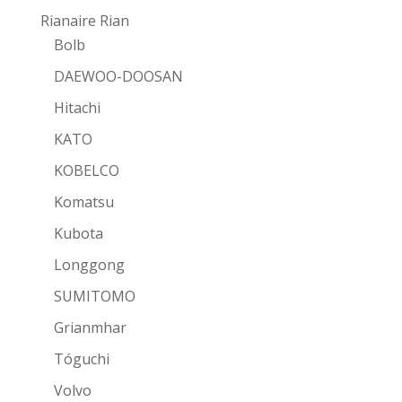
Rianaire Rian
Bolb
DAEWOO-DOOSAN
Hitachi
KATO
KOBELCO
Komatsu
Kubota
Longgong
SUMITOMO
Grianmhar
Tóguchi
Volvo