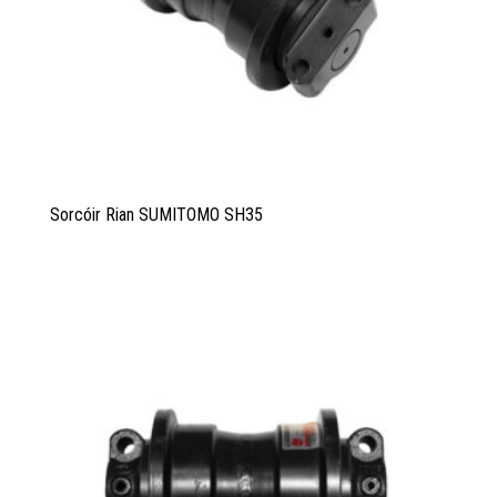
Sorcóir Rian SUMITOMO SH35