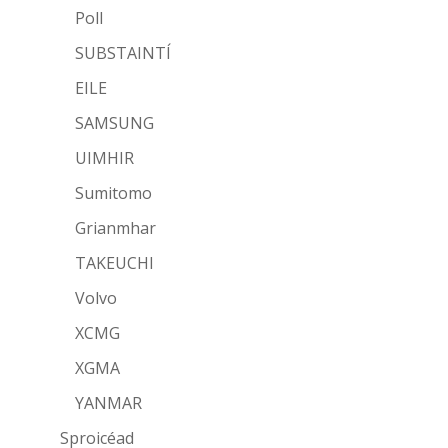
Poll
SUBSTAINTÍ
EILE
SAMSUNG
UIMHIR
Sumitomo
Grianmhar
TAKEUCHI
Volvo
XCMG
XGMA
YANMAR
Sproicéad