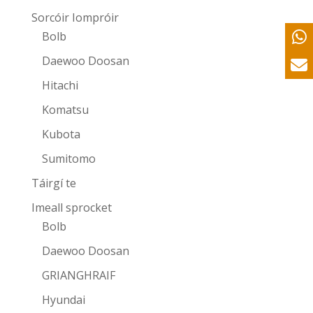
Sorcóir Iompróir
Bolb
Daewoo Doosan
Hitachi
Komatsu
Kubota
Sumitomo
Táirgí te
Imeall sprocket
Bolb
Daewoo Doosan
GRIANGHRAIF
Hyundai