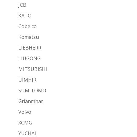
JCB
KATO
Cobelco
Komatsu
LIEBHERR
LIUGONG
MITSUBISHI
UIMHIR
SUMITOMO
Grianmhar
Volvo
XCMG
YUCHAI