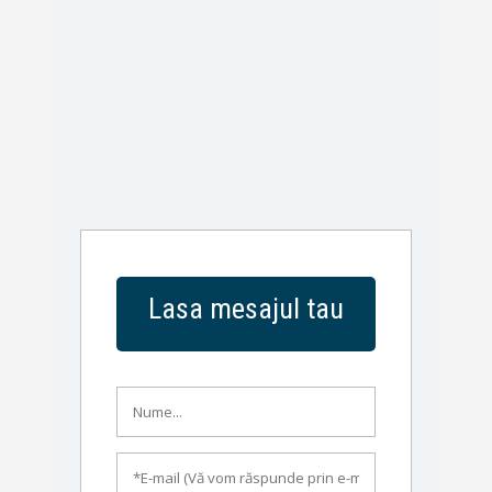
Lasa mesajul tau