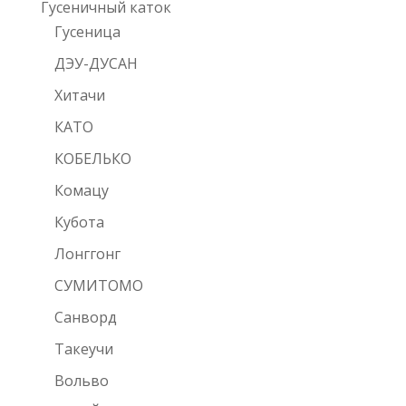
Гусеничный каток
Гусеница
ДЭУ-ДУСАН
Хитачи
КАТО
КОБЕЛЬКО
Комацу
Кубота
Лонггонг
СУМИТОМО
Санворд
Такеучи
Вольво