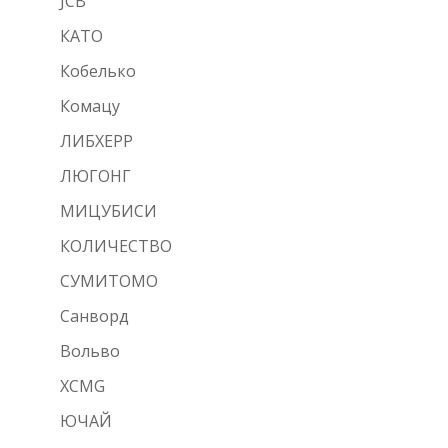
JCB
КАТО
Кобелько
Комацу
ЛИБХЕРР
ЛЮГОНГ
МИЦУБИСИ
КОЛИЧЕСТВО
СУМИТОМО
Санворд
Вольво
XCMG
ЮЧАЙ