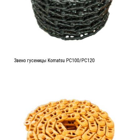
Звено гусеницы Komatsu PC100/PC120