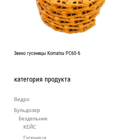
Звено гусеницы Komatsu PC60-6
категория продукта
Ведро
Бульдозер
Бездельник
КЕЙС
Гусеница