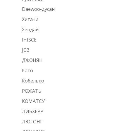
Daewoo-дусан
Хитачи
Хендай
IHISCE
JCB
ДЖОНЯН
Като
Кобелько
РОЖАТЬ
КОМАТСУ
ЛИБХЕРР
ЛЮГОНГ