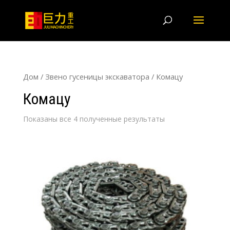
Дом
/
Звено гусеницы экскаватора
/ Комацу
Комацу
Показаны все 4 полученные результаты