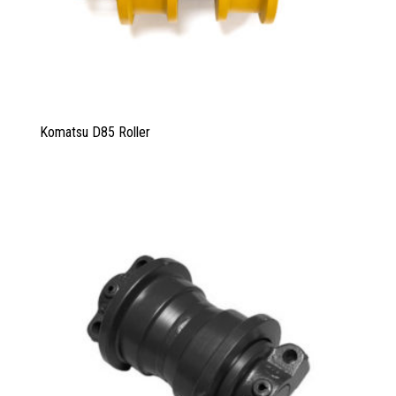
Komatsu D85 Roller