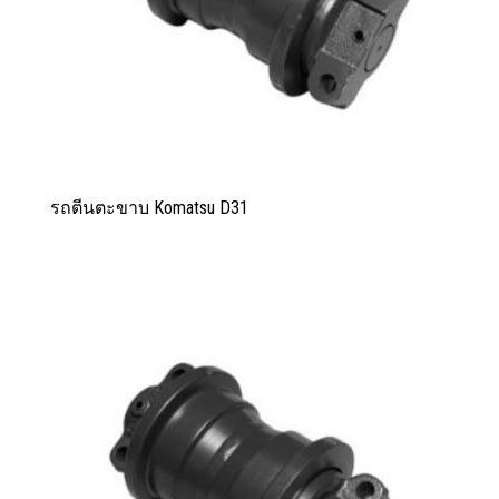
รถตีนตะขาบ Komatsu D31