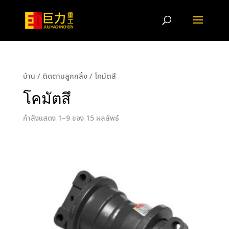
บ้าน
/
ติดตามลูกกลิ้ง
/ โคมัตสึ
โคมัตสึ
กำลังแสดง 1–9 ของ 15 ผลลัพธ์