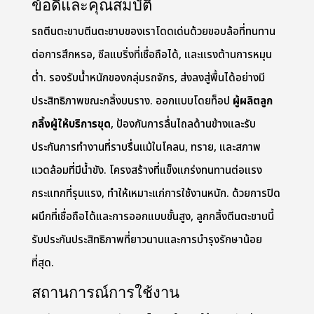
ข้อดีและคุณสมบัติ
รถตีนตะขาบตีนตะขาบของเราโดดเด่นด้วยขอบล้อที่ทนทาน
ต่อการสึกหรอ, ซีลแบริ่งที่เชื่อถือได้, และแรงต้านการหมุน
ต่ำ. รองรับน้ำหนักของกลุ่มรถจักร, ส่งลงสู่พื้นได้อย่างมี
ประสิทธิภาพขณะกลิ้งบนราง. ออกแบบโดยท็อป
ผู้ผลิตลูก
กลิ้งผู้ให้บริการขุด
, ป้องกันการลื่นไถลด้านข้างและรับ
ประกันการทำงานที่ราบรื่นแม้ในโคลน, ทราย, และสภาพ
แวดล้อมที่มีน้ำขัง. โครงสร้างที่แข็งแกร่งทนทานต่อแรง
กระแทกที่รุนแรง, ทำให้เหมาะแก่การใช้งานหนัก. ด้วยการปิด
ผนึกที่เชื่อถือได้และการออกแบบขั้นสูง, ลูกกลิ้งตีนตะขาบนี้
รับประกันประสิทธิภาพที่ยาวนานและการบำรุงรักษาน้อย
ที่สุด.
สถานการณ์การใช้งาน