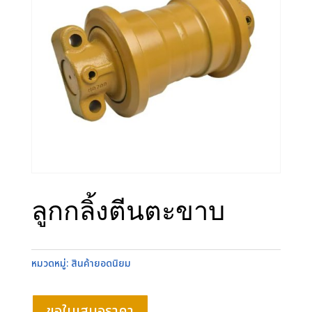
ลูกกลิ้งตีนตะขาบ
หมวดหมู่:
สินค้ายอดนิยม
ขอใบเสนอราคา