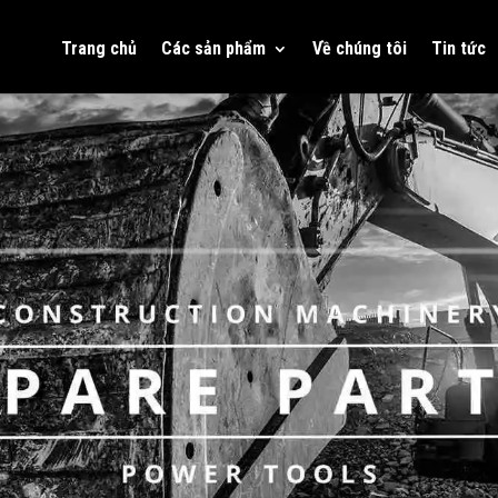
Trang chủ
Các sản phẩm
Về chúng tôi
Tin tức