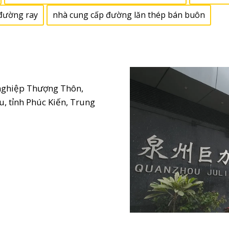
 đường ray
nhà cung cấp đường lăn thép bán buôn
 nghiệp Thượng Thôn,
, tỉnh Phúc Kiến, Trung