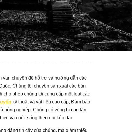
ăn vận chuyển để hỗ trợ và hướng dẫn các
 Quốc, Chúng tôi chuyên sản xuất các bản
i cho phép chúng tôi cung cấp một loạt các
huyển
kỹ thuật và vật liệu cao cấp, Đảm bảo
, và nông nghiệp. Chúng có vòng bi con lăn
hơn và cuộc sống theo dõi kéo dài.
ng đáng tin cậy của chúng, mà giảm thiểu