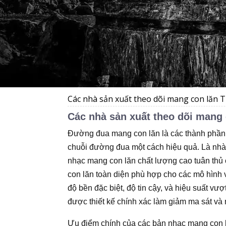
Các nhà sản xuất theo dõi mang con lăn 
Các nhà sản xuất theo dõi mang
Đường đua mang con lăn là các thành phần 
chuỗi đường đua một cách hiệu quả. Là nhà 
nhạc mang con lăn chất lượng cao tuân thủ 
con lăn toàn diện phù hợp cho các mô hình
độ bền đặc biệt, độ tin cậy, và hiệu suất vư
được thiết kế chính xác làm giảm ma sát v
Ưu điểm chính của các bản nhạc mang con l