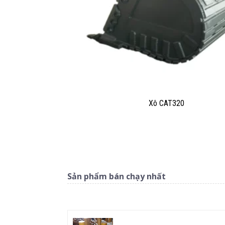
Xô CAT320
Sản phẩm bán chạy nhất
Những sảm phẩm tương tự