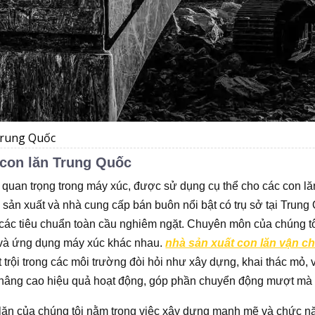
Trung Quốc
 con lăn Trung Quốc
quan trọng trong máy xúc, được sử dụng cụ thể cho các con l
sản xuất và nhà cung cấp bán buôn nổi bật có trụ sở tại Trung
các tiêu chuẩn toàn cầu nghiêm ngặt. Chuyên môn của chúng tô
 và ứng dụng máy xúc khác nhau.
nhà sản xuất con lăn vận c
ợt trội trong các môi trường đòi hỏi như xây dựng, khai thác mỏ
à nâng cao hiệu quả hoạt động, góp phần chuyển động mượt mà 
ăn của chúng tôi nằm trong việc xây dựng mạnh mẽ và chức nă