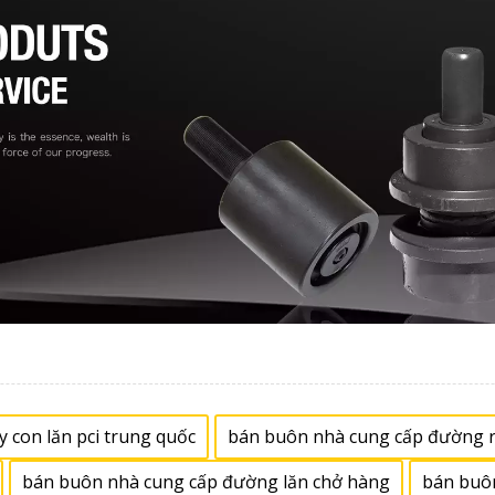
y con lăn pci trung quốc
bán buôn nhà cung cấp đường r
bán buôn nhà cung cấp đường lăn chở hàng
bán buô