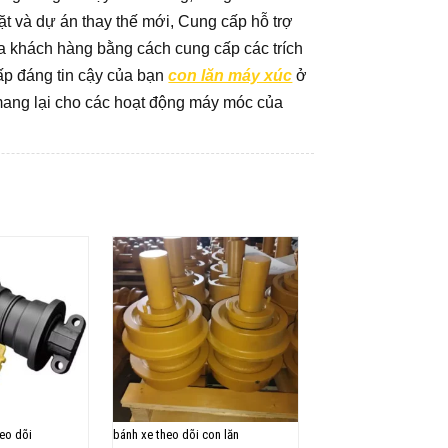
đặt và dự án thay thế mới, Cung cấp hỗ trợ
ủa khách hàng bằng cách cung cấp các trích
ấp đáng tin cậy của bạn
con lăn máy xúc
ở
mang lại cho các hoạt động máy móc của
eo dõi
bánh xe theo dõi con lăn