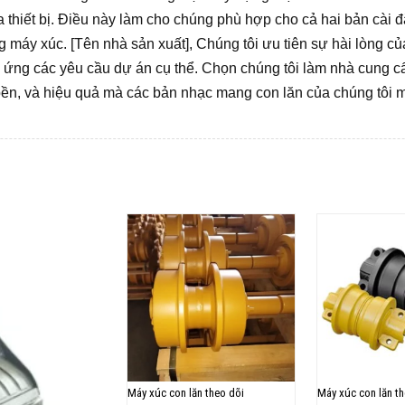
ủa thiết bị. Điều này làm cho chúng phù hợp cho cả hai bản cài 
g máy xúc. [Tên nhà sản xuất], Chúng tôi ưu tiên sự hài lòng c
 ứng các yêu cầu dự án cụ thể. Chọn chúng tôi làm nhà cung c
bền, và hiệu quả mà các bản nhạc mang con lăn của chúng tôi 
Những sảm phẩm tương tự
Máy xúc con lăn theo dõi
Máy xúc con lăn th