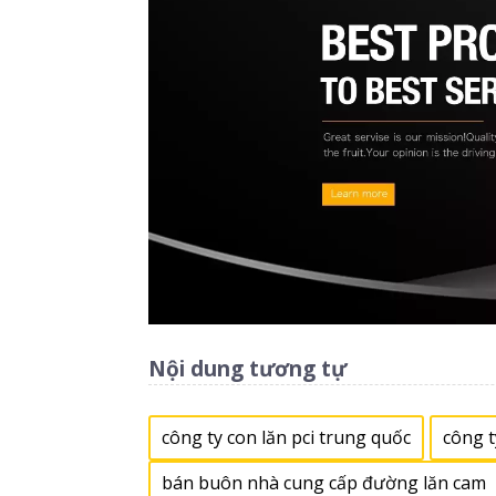
Nội dung tương tự
công ty con lăn pci trung quốc
công t
bán buôn nhà cung cấp đường lăn cam