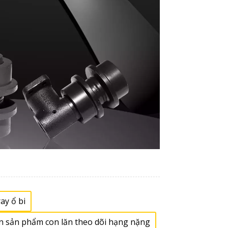
ay ổ bi
n sản phẩm con lăn theo dõi hạng nặng