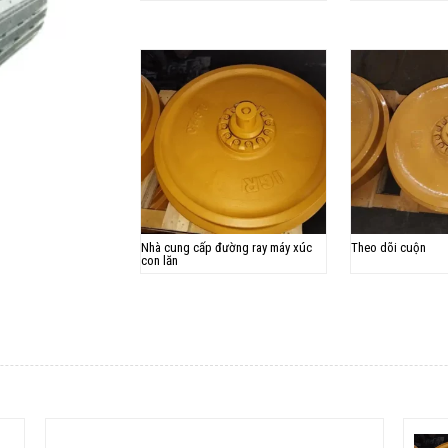
Nhà cung cấp đường ray máy xúc
Theo dõi cuộn
con lăn