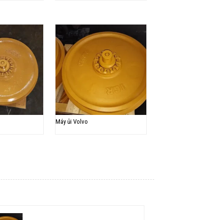
Máy ủi Volvo