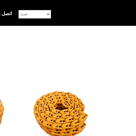
اتصل ب