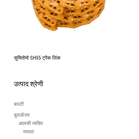
सुमितोमो SH55 ट्रैक लिंक
उत्पाद श्रेणी
बाल्टी
बुलडोज़र
आलसी व्यक्ति
मामला