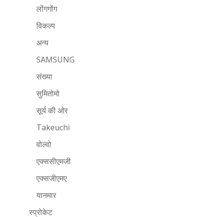
लोंगगोंग
विकल्प
अन्य
SAMSUNG
संख्या
सुमितोमो
सूर्य की ओर
Takeuchi
वोल्वो
एक्ससीएमजी
एक्सजीएमए
यानमार
स्प्रोकेट