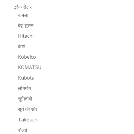
ट्रैक रोलर
कमला
देवू-डूसन
Hitachi
केटो
Kobelco
KOMATSU
Kubota
लोंगगोंग
सुमितोमो
सूर्य की ओर
Takeuchi
वोल्वो