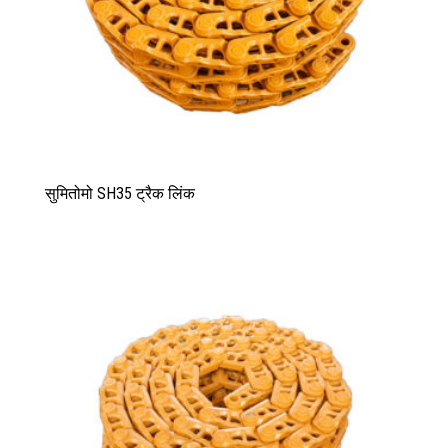
सुमितोमो SH35 ट्रैक लिंक