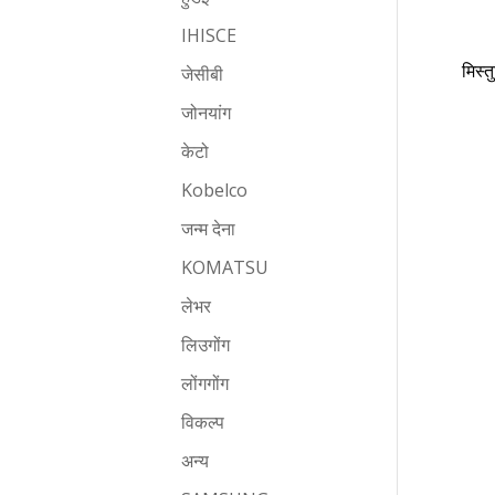
IHISCE
मिस्
जेसीबी
जोनयांग
केटो
Kobelco
जन्म देना
KOMATSU
लेभर
लिउगोंग
लोंगगोंग
विकल्प
अन्य