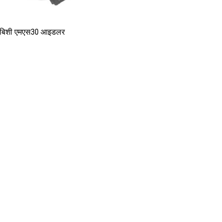
तुबिशी एमएस30 आइडलर