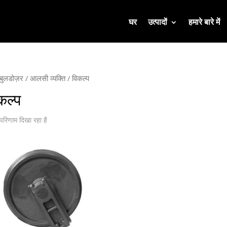
घर
उत्पादों
हमारे बारे में
बुलडोज़र
/
आलसी व्यक्ति
/ विकल्प
कल्प
रिणाम दिखा रहा है