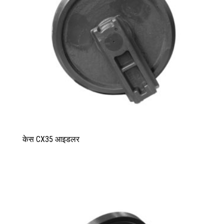
केस CX35 आइडलर