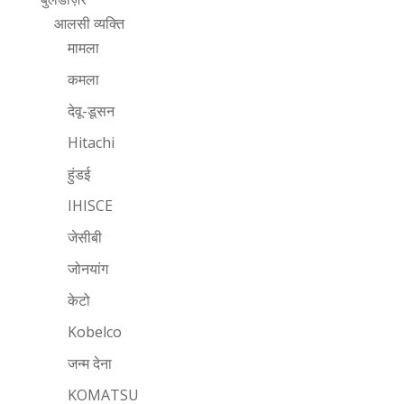
आलसी व्यक्ति
मामला
कमला
देवू-डूसन
Hitachi
हुंडई
IHISCE
जेसीबी
जोनयांग
केटो
Kobelco
जन्म देना
KOMATSU