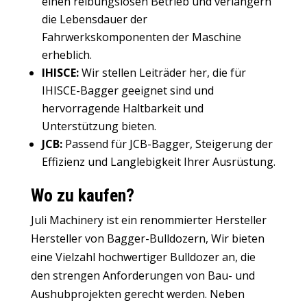
einen reibungslosen Betrieb und verlängern
die Lebensdauer der
Fahrwerkskomponenten der Maschine
erheblich.
IHISCE:
Wir stellen Leiträder her, die für
IHISCE-Bagger geeignet sind und
hervorragende Haltbarkeit und
Unterstützung bieten.
JCB:
Passend für JCB-Bagger, Steigerung der
Effizienz und Langlebigkeit Ihrer Ausrüstung.
Wo zu kaufen?
Juli Machinery ist ein renommierter Hersteller
Hersteller von Bagger-Bulldozern
, Wir bieten
eine Vielzahl hochwertiger Bulldozer an, die
den strengen Anforderungen von Bau- und
Aushubprojekten gerecht werden. Neben