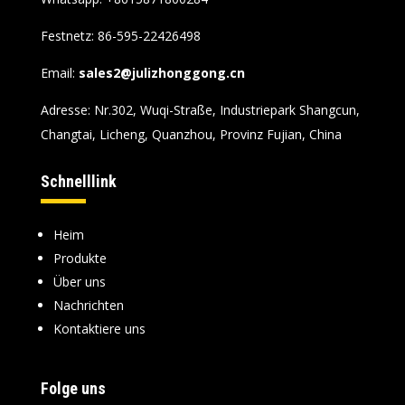
Festnetz: 86-595-22426498
Email:
sales2@julizhonggong.cn
Adresse: Nr.302, Wuqi-Straße, Industriepark Shangcun,
Changtai, Licheng, Quanzhou, Provinz Fujian, China
Schnelllink
Heim
Produkte
Über uns
Nachrichten
Kontaktiere uns
Folge uns