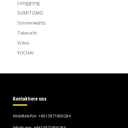
Longgong
SUMITOMO
Sonnenwärts
Takeuchi
Volvo
YUCHAI
Kontaktiere uns
Mobiltelefon: +8615871800284
Whatsapp:
+8615871800284