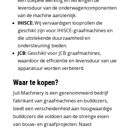
een soepele werking en verlengen de
levensduur van de onderwagencomponenten
van de machine aanzienlijk.
IHISCE:
Wij vervaardigen looprollen die
geschikt zijn voor IHISCE-graafmachines en
die uitstekende duurzaamheid en
ondersteuning bieden.
JCB:
Geschikt voor JCB graafmachines,
waardoor de efficiëntie en levensduur van uw
apparatuur worden verbeterd.
Waar te kopen?
Juli Machinery is een gerenommeerd bedrijf
fabrikant van graafmachines en bulldozers
,
biedt een verscheidenheid aan hoogwaardige
bulldozers die voldoen aan de strenge eisen
van bouw- en graafprojecten. Naast