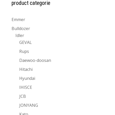
product categorie
Emmer
Bulldozer
Idler
GEVAL
Rups
Daewoo-doosan
Hitachi
Hyundai
IHISCE
JCB
JONYANG
Kato