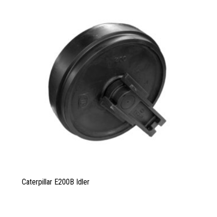
Caterpillar E200B Idler