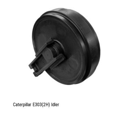
Caterpillar E303(2H) Idler