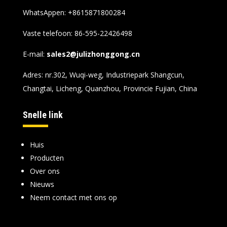
WhatsAppen:
+8615871800284
Vaste telefoon: 86-595-22426498
E-mail:
sales2@julizhonggong.cn
Adres: nr.302, Wuqi-weg, Industriepark Shangcun,
Changtai, Licheng, Quanzhou, Provincie Fujian, China
Snelle link
Huis
Producten
Over ons
Nieuws
Neem contact met ons op