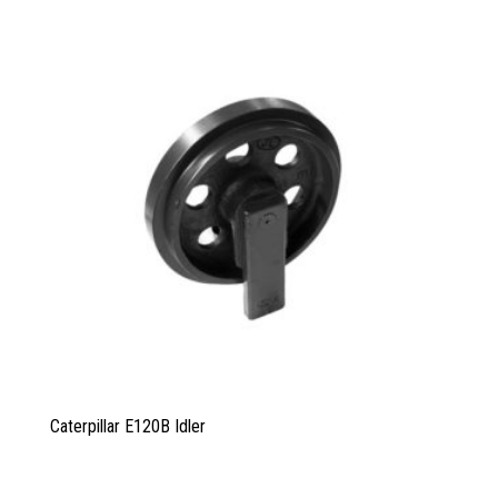
Caterpillar E120B Idler