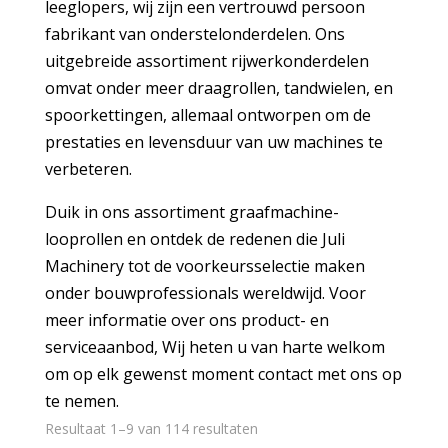
leeglopers, wij zijn een vertrouwd persoon
fabrikant van onderstelonderdelen
. Ons
uitgebreide assortiment rijwerkonderdelen
omvat onder meer draagrollen, tandwielen, en
spoorkettingen, allemaal ontworpen om de
prestaties en levensduur van uw machines te
verbeteren.
Duik in ons assortiment graafmachine-
looprollen en ontdek de redenen die Juli
Machinery tot de voorkeursselectie maken
onder bouwprofessionals wereldwijd. Voor
meer informatie over ons product- en
serviceaanbod, Wij heten u van harte welkom
om op elk gewenst moment contact met ons op
te nemen.
Resultaat 1–9 van 114 resultaten