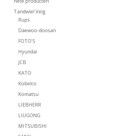
hete producten
Tandwiel Velg
Rups
Daewoo-doosan
FOTO'S
Hyundai
JCB
KATO
Kobelco
Komatsu
LIEBHERR
LIUGONG
MITSUBISHI