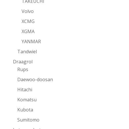
TAKEUCHI
Volvo
XCMG
XGMA
YANMAR
Tandwiel
Draagrol
Rups
Daewoo-doosan
Hitachi
Komatsu
Kubota
Sumitomo