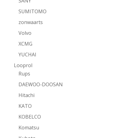
SANY
SUMITOMO
zonwaarts
Volvo
XCMG
YUCHAI
Looprol
Rups
DAEWOO-DOOSAN
Hitachi
KATO
KOBELCO
Komatsu