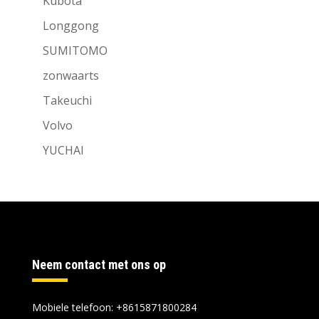
Kubota
Longgong
SUMITOMO
zonwaarts
Takeuchi
Volvo
YUCHAI
Neem contact met ons op
Mobiele telefoon: +8615871800284