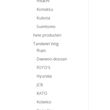
Hitachi
Komatsu
Kubota
Sumitomo
hete producten
Tandwiel Velg
Rups
Daewoo-doosan
FOTO'S
Hyundai
JCB
KATO
Kobelco