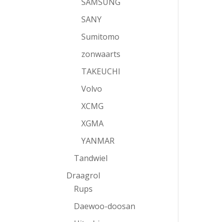
SAMSUNG
SANY
Sumitomo
zonwaarts
TAKEUCHI
Volvo
XCMG
XGMA
YANMAR
Tandwiel
Draagrol
Rups
Daewoo-doosan