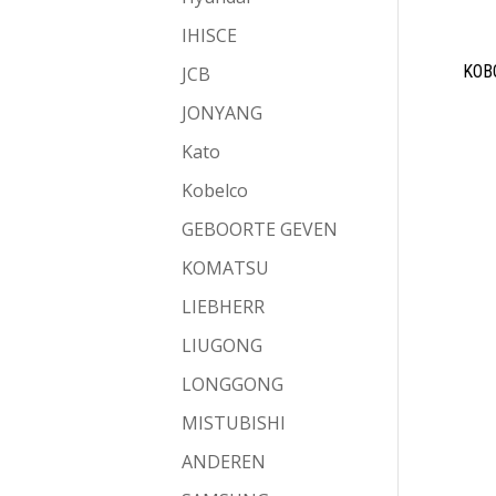
IHISCE
KOBO
JCB
JONYANG
Kato
Kobelco
GEBOORTE GEVEN
KOMATSU
LIEBHERR
LIUGONG
LONGGONG
MISTUBISHI
ANDEREN