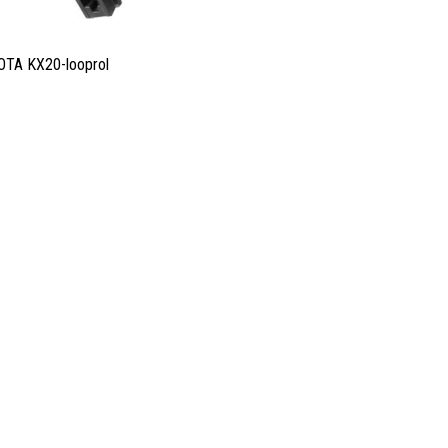
TA KX20-looprol