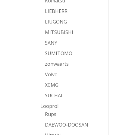
Komatsu
LIEBHERR
LIUGONG
MITSUBISHI
SANY
SUMITOMO
zonwaarts
Volvo
XCMG
YUCHAI
Looprol
Rups
DAEWOO-DOOSAN