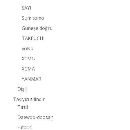
SAYI
Sumitomo
Güneşe doğru
TAKEUCHI
volvo
XCMG
XGMA
YANMAR
Dişli
Taşıyıcı silindir
Tırtıl
Daewoo-doosan
Hitachi