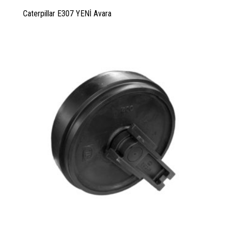
Caterpillar E307 YENİ Avara