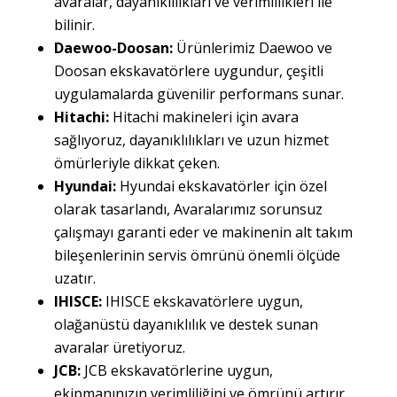
avaralar, dayanıklılıkları ve verimlilikleri ile
bilinir.
Daewoo-Doosan:
Ürünlerimiz Daewoo ve
Doosan ekskavatörlere uygundur, çeşitli
uygulamalarda güvenilir performans sunar.
Hitachi:
Hitachi makineleri için avara
sağlıyoruz, dayanıklılıkları ve uzun hizmet
ömürleriyle dikkat çeken.
Hyundai:
Hyundai ekskavatörler için özel
olarak tasarlandı, Avaralarımız sorunsuz
çalışmayı garanti eder ve makinenin alt takım
bileşenlerinin servis ömrünü önemli ölçüde
uzatır.
IHISCE:
IHISCE ekskavatörlere uygun,
olağanüstü dayanıklılık ve destek sunan
avaralar üretiyoruz.
JCB:
JCB ekskavatörlerine uygun,
ekipmanınızın verimliliğini ve ömrünü artırır.