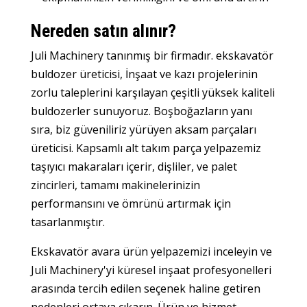
Nereden satın alınır?
Juli Machinery tanınmış bir firmadır.
ekskavatör
buldozer üreticisi
, İnşaat ve kazı projelerinin
zorlu taleplerini karşılayan çeşitli yüksek kaliteli
buldozerler sunuyoruz. Boşboğazların yanı
sıra, biz güveniliriz
yürüyen aksam parçaları
üreticisi
. Kapsamlı alt takım parça yelpazemiz
taşıyıcı makaraları içerir, dişliler, ve palet
zincirleri, tamamı makinelerinizin
performansını ve ömrünü artırmak için
tasarlanmıştır.
Ekskavatör avara ürün yelpazemizi inceleyin ve
Juli Machinery'yi küresel inşaat profesyonelleri
arasında tercih edilen seçenek haline getiren
nedenleri ortaya çıkarın. Ürün ve hizmet