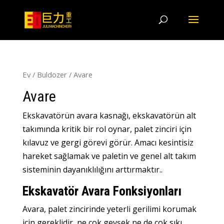
Ev
/
Buldozer
/ Avare
Avare
Ekskavatörün avara kasnağı, ekskavatörün alt
takımında kritik bir rol oynar, palet zinciri için
kılavuz ve gergi görevi görür. Amacı kesintisiz
hareket sağlamak ve paletin ve genel alt takım
sisteminin dayanıklılığını arttırmaktır..
Ekskavatör Avara Fonksiyonları
Avara, palet zincirinde yeterli gerilimi korumak
için gereklidir, ne çok gevşek ne de çok sıkı