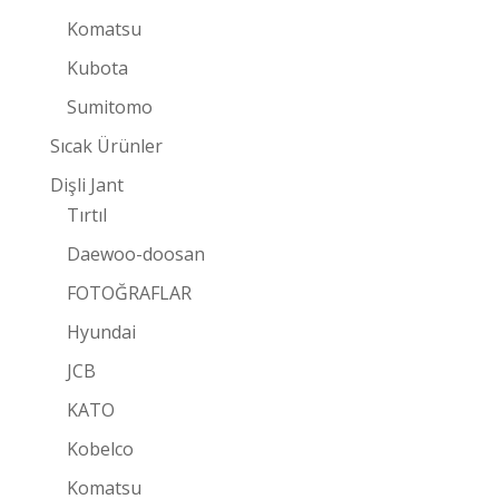
Komatsu
Kubota
Sumitomo
Sıcak Ürünler
Dişli Jant
Tırtıl
Daewoo-doosan
FOTOĞRAFLAR
Hyundai
JCB
KATO
Kobelco
Komatsu