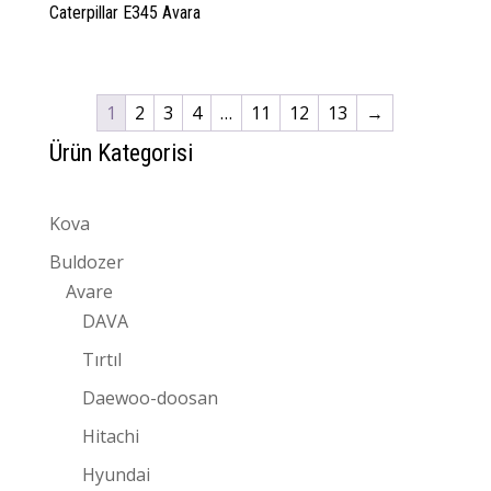
Caterpillar E345 Avara
1
2
3
4
…
11
12
13
→
Ürün Kategorisi
Kova
Buldozer
Avare
DAVA
Tırtıl
Daewoo-doosan
Hitachi
Hyundai