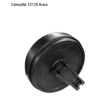
Caterpillar E312B Avara