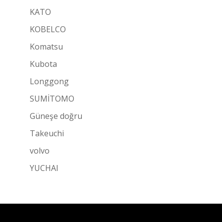
KATO
KOBELCO
Komatsu
Kubota
Longgong
SUMİTOMO
Güneşe doğru
Takeuchi
volvo
YUCHAI