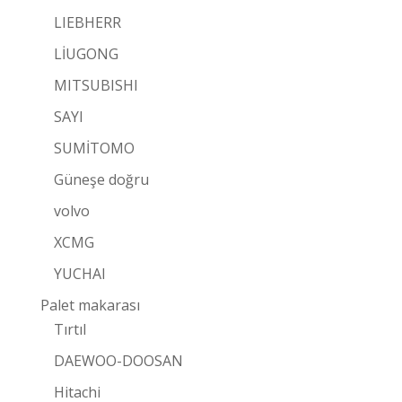
LIEBHERR
LİUGONG
MITSUBISHI
SAYI
SUMİTOMO
Güneşe doğru
volvo
XCMG
YUCHAI
Palet makarası
Tırtıl
DAEWOO-DOOSAN
Hitachi