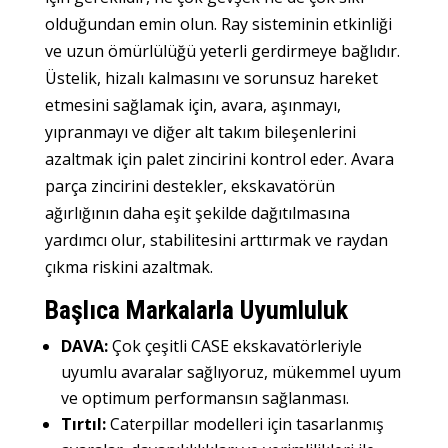
olduğundan emin olun. Ray sisteminin etkinliği
ve uzun ömürlülüğü yeterli gerdirmeye bağlıdır.
Üstelik, hizalı kalmasını ve sorunsuz hareket
etmesini sağlamak için, avara, aşınmayı,
yıpranmayı ve diğer alt takım bileşenlerini
azaltmak için palet zincirini kontrol eder. Avara
parça zincirini destekler, ekskavatörün
ağırlığının daha eşit şekilde dağıtılmasına
yardımcı olur, stabilitesini arttırmak ve raydan
çıkma riskini azaltmak.
Başlıca Markalarla Uyumluluk
DAVA:
Çok çeşitli CASE ekskavatörleriyle
uyumlu avaralar sağlıyoruz, mükemmel uyum
ve optimum performansın sağlanması.
Tırtıl:
Caterpillar modelleri için tasarlanmış