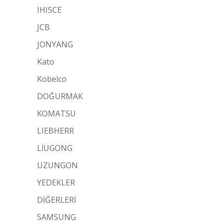
IHISCE
JCB
JONYANG
Kato
Kobelco
DOĞURMAK
KOMATSU
LIEBHERR
LİUGONG
UZUNGON
YEDEKLER
DİĞERLERİ
SAMSUNG