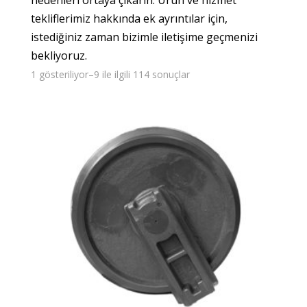
tekliflerimiz hakkında ek ayrıntılar için,
istediğiniz zaman bizimle iletişime geçmenizi
bekliyoruz.
1 gösteriliyor–9 ile ilgili 114 sonuçlar