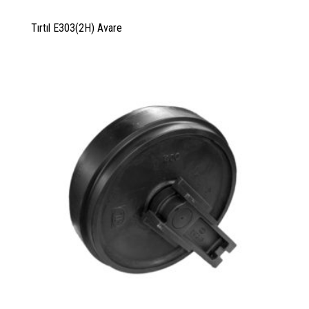
Tırtıl E303(2H) Avare