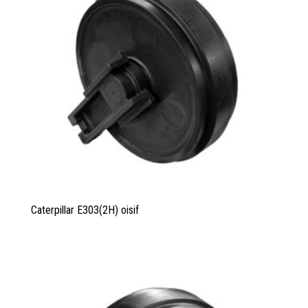
Caterpillar E303(2H) oisif