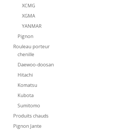
XCMG
XGMA
YANMAR
Pignon
Rouleau porteur
chenille
Daewoo-doosan
Hitachi
Komatsu
Kubota
Sumitomo
Produits chauds
Pignon Jante