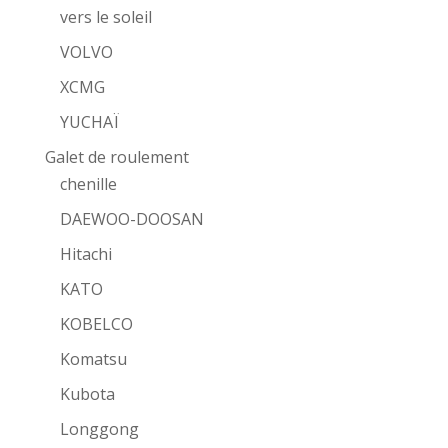
vers le soleil
VOLVO
XCMG
YUCHAÏ
Galet de roulement
chenille
DAEWOO-DOOSAN
Hitachi
KATO
KOBELCO
Komatsu
Kubota
Longgong