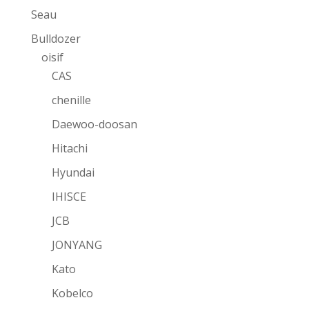
Seau
Bulldozer
oisif
CAS
chenille
Daewoo-doosan
Hitachi
Hyundai
IHISCE
JCB
JONYANG
Kato
Kobelco