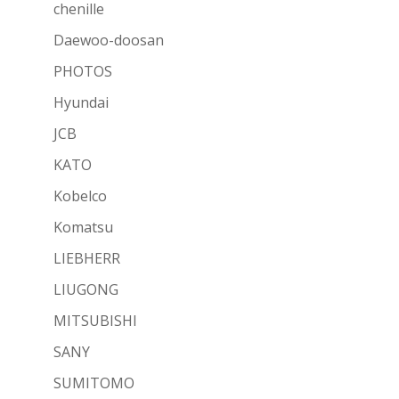
chenille
Daewoo-doosan
PHOTOS
Hyundai
JCB
KATO
Kobelco
Komatsu
LIEBHERR
LIUGONG
MITSUBISHI
SANY
SUMITOMO