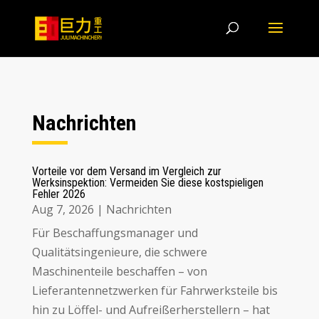
Nachrichten
Vorteile vor dem Versand im Vergleich zur
Werksinspektion
:
Vermeiden Sie diese kostspieligen
Fehler
2026
Aug 7, 2026
|
Nachrichten
Für Beschaffungsmanager und
Qualitätsingenieure, die schwere
Maschinenteile beschaffen – von
Lieferantennetzwerken für Fahrwerksteile bis
hin zu Löffel- und Aufreißerherstellern – hat