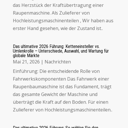
das Herzstück der Kraftübertragung einer
Raupenmaschine
. Als Zulieferer von
Hochleistungsmaschinenteilen ,
Wir haben aus
erster Hand gesehen, wie der Zustand ist.
.
Das ultimative 2026 Führung: Ketteneinsteller vs.
Umlenkrolle – Unterschiede, Auswahl, und Wartung für
globale Märkte
Mai 21, 2026
|
Nachrichten
Einführung: Die entscheidende Rolle von
Fahrwerkskomponenten Das Fahrwerk einer
Raupenbaumaschine ist das Fundament,
trägt
das gesamte Gewicht der Maschine und
überträgt die Kraft auf den Boden
. Für einen
Zulieferer von Hochleistungsmaschinenteilen..
Das ultimative 2026 Führung: So wählen Sie den