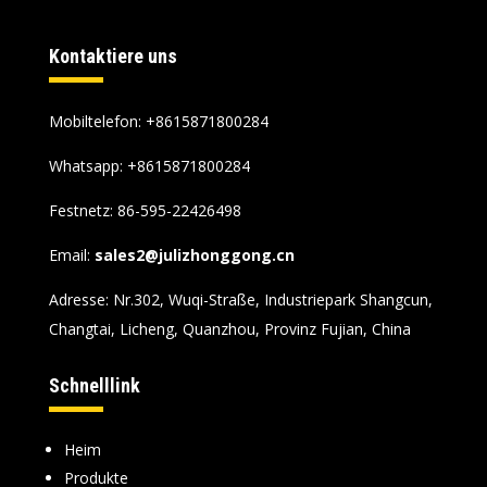
Kontaktiere uns
Mobiltelefon: +8615871800284
Whatsapp:
+8615871800284
Festnetz: 86-595-22426498
Email:
sales2@julizhonggong.cn
Adresse: Nr.302, Wuqi-Straße, Industriepark Shangcun,
Changtai, Licheng, Quanzhou, Provinz Fujian, China
Schnelllink
Heim
Produkte