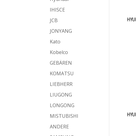
IHISCE
HYUN
JCB
JONYANG
Kato
Kobelco
GEBÄREN
KOMATSU
LIEBHERR
LIUGONG
LONGONG
HYUN
MISTUBISHI
ANDERE