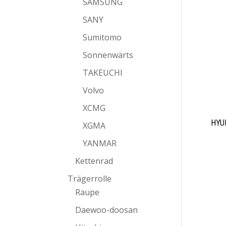
SAMSUNG
SANY
Sumitomo
Sonnenwärts
TAKEUCHI
Volvo
XCMG
HYUN
XGMA
YANMAR
Kettenrad
Trägerrolle
Raupe
Daewoo-doosan