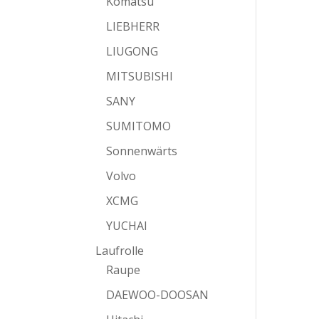
Komatsu
LIEBHERR
LIUGONG
MITSUBISHI
SANY
SUMITOMO
Sonnenwärts
Volvo
XCMG
YUCHAI
Laufrolle
Raupe
DAEWOO-DOOSAN