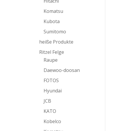
Hitachi
Komatsu
Kubota
Sumitomo
heiße Produkte
Ritzel Felge
Raupe
Daewoo-doosan
FOTOS
Hyundai
JCB
KATO
Kobelco