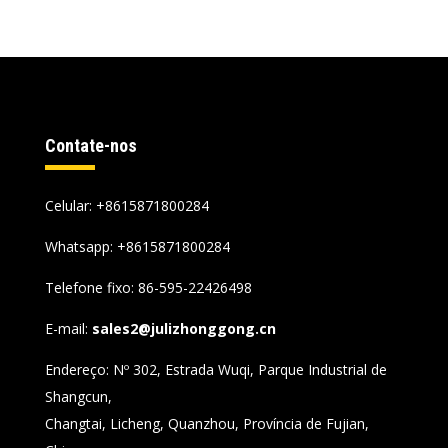
Contate-nos
Celular: +8615871800284
Whatsapp:
+8615871800284
Telefone fixo: 86-595-22426498
E-mail:
sales2@julizhonggong.cn
Endereço: Nº 302, Estrada Wuqi, Parque Industrial de
Shangcun,
Changtai, Licheng, Quanzhou, Província de Fujian,