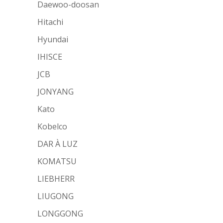
Daewoo-doosan
Hitachi
Hyundai
IHISCE
JCB
JONYANG
Kato
Kobelco
DAR À LUZ
KOMATSU
LIEBHERR
LIUGONG
LONGGONG