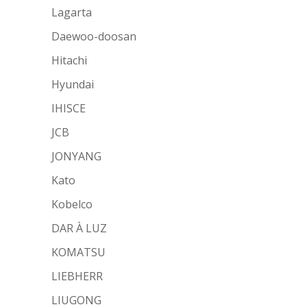
Lagarta
Daewoo-doosan
Hitachi
Hyundai
IHISCE
JCB
JONYANG
Kato
Kobelco
DAR À LUZ
KOMATSU
LIEBHERR
LIUGONG