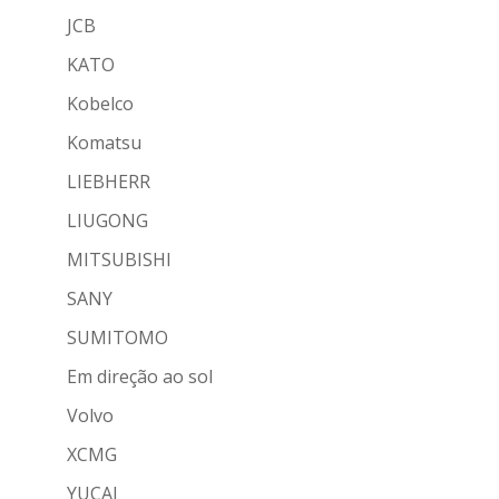
JCB
KATO
Kobelco
Komatsu
LIEBHERR
LIUGONG
MITSUBISHI
SANY
SUMITOMO
Em direção ao sol
Volvo
XCMG
YUCAI