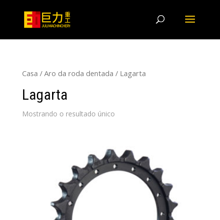
Casa
/
Aro da roda dentada
/ Lagarta
Lagarta
Mostrando o resultado único