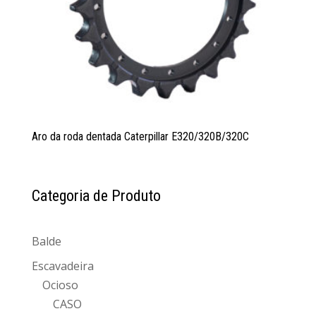
Aro da roda dentada Caterpillar E320/320B/320C
Categoria de Produto
Balde
Escavadeira
Ocioso
CASO