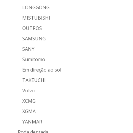
LONGGONG
MISTUBISHI
OUTROS
SAMSUNG
SANY
Sumitomo
Em direção ao sol
TAKEUCHI
Volvo
XCMG
XGMA
YANMAR
Roda dentada