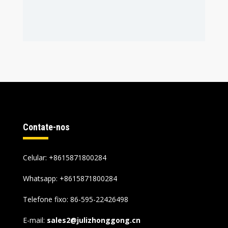
Contate-nos
Celular: +8615871800284
Whatsapp:
+8615871800284
Telefone fixo: 86-595-22426498
E-mail:
sales2@julizhonggong.cn