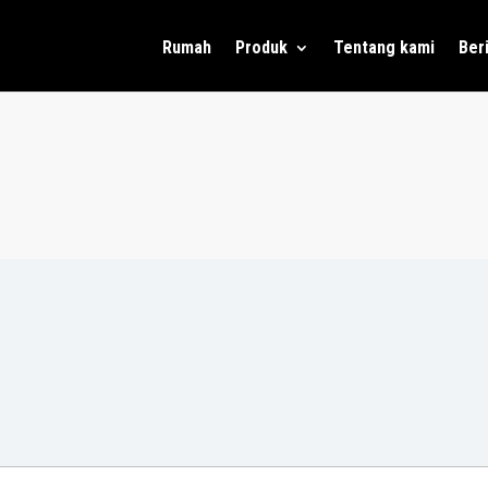
Rumah
Produk
Tentang kami
Ber