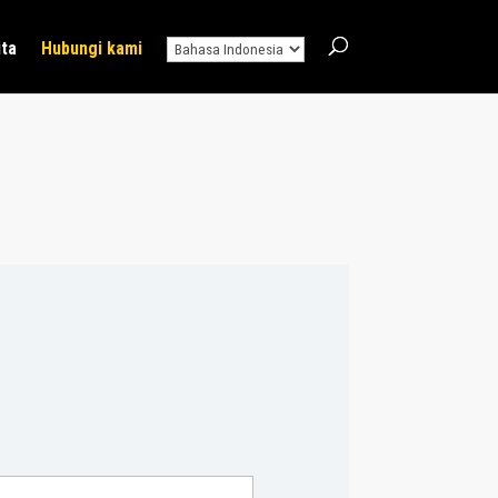
ita
Hubungi kami