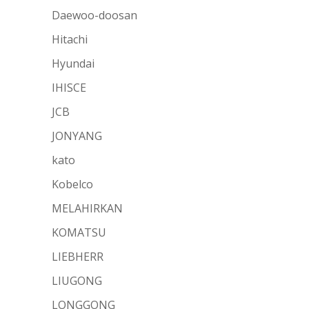
Daewoo-doosan
Hitachi
Hyundai
IHISCE
JCB
JONYANG
kato
Kobelco
MELAHIRKAN
KOMATSU
LIEBHERR
LIUGONG
LONGGONG