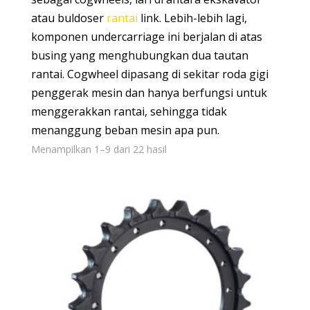
atau buldoser
rantai
link. Lebih-lebih lagi,
komponen undercarriage ini berjalan di atas
busing yang menghubungkan dua tautan
rantai. Cogwheel dipasang di sekitar roda gigi
penggerak mesin dan hanya berfungsi untuk
menggerakkan rantai, sehingga tidak
menanggung beban mesin apa pun.
Menampilkan 1–9 dari 22 hasil