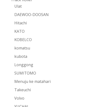
Ulat
DAEWOO-DOOSAN
Hitachi
KATO
KOBELCO
komatsu
kubota
Longgong
SUMITOMO
Menuju ke matahari
Takeuchi
Volvo
YUCHAI