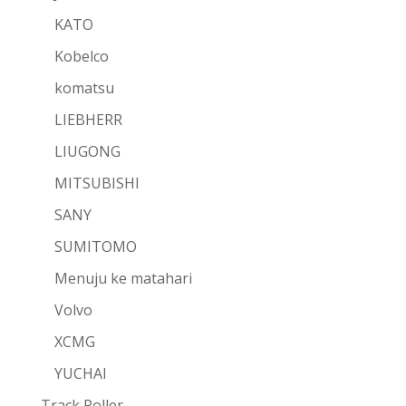
KATO
Kobelco
komatsu
LIEBHERR
LIUGONG
MITSUBISHI
SANY
SUMITOMO
Menuju ke matahari
Volvo
XCMG
YUCHAI
Track Roller