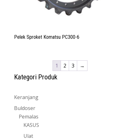
Pelek Sproket Komatsu PC300-6
1
2
3
→
Kategori Produk
Keranjang
Buldoser
Pemalas
KASUS
Ulat