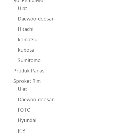
Rol Pembawa
Ulat
Daewoo-doosan
Hitachi
komatsu
kubota
Sumitomo
Produk Panas
Sproket Rim
Ulat
Daewoo-doosan
FOTO
Hyundai
JCB