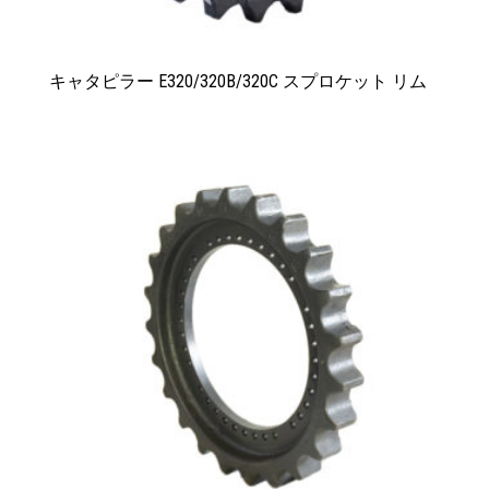
キャタピラー E320/320B/320C スプロケット リム