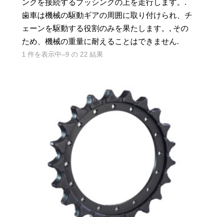
ンクを接続するブッシングの上を走行します。.
歯車は機械の駆動ギアの周囲に取り付けられ、チ
ェーンを駆動する役割のみを果たします。, その
ため、機械の重量に耐えることはできません.
1 件を表示中–9 の 22 結果