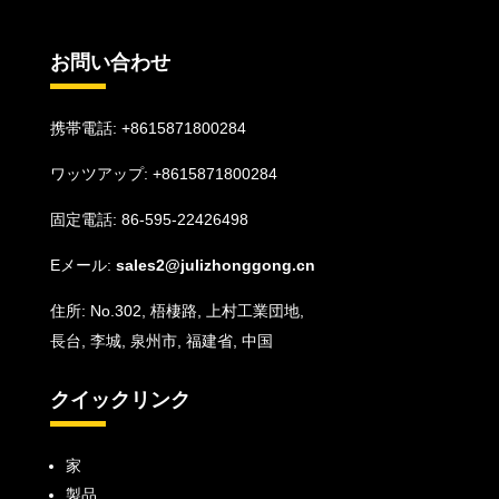
お問い合わせ
携帯電話: +8615871800284
ワッツアップ:
+8615871800284
固定電話: 86-595-22426498
Eメール:
sales2@julizhonggong.cn
住所: No.302, 梧棲路, 上村工業団地,
長台, 李城, 泉州市, 福建省, 中国
クイックリンク
家
製品