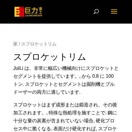
家
/ スプロケットリム
スプロケットリム
JulLi は、非常に幅広い機械向けにスプロケットと
セグメントを提供しています。, から 0.8 に 100
トン. スプロケットとセグメントは掘削機とブル
ドーザーの両方に適しています.
スプロケットはまず成形または鍛造され、その後
加工されます。, 特殊な熱処理を施すことで. 鋼に
十分な量の炭素が含まれていない場合, 硬化プロ
セス中に脆くなる. 表面だけ硬化すれば, スプロケ