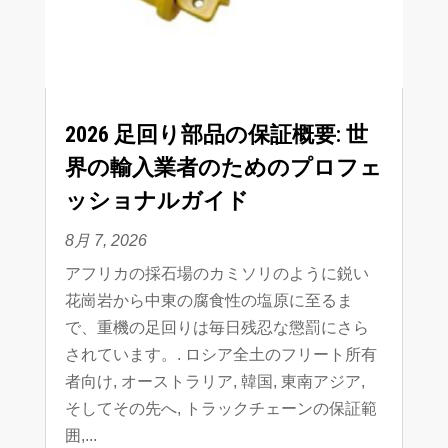
2026 足回り部品の保証概要:
世
界の輸入業者のためのプロフェ
ッショナルガイド
8月 7, 2026
アフリカの採石場のカミソリのように鋭い
花崗岩から中東の腐食性の塩原に至るま
で、重機の足回りは毎日残忍な懲罰にさら
されています。
.
ロシア全土のフリート所有
者向け
, オーストラリア, 韓国, 東南アジア,
そしてその先へ,
トラックチェーンの保証範
囲
,...