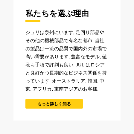
私たちを選ぶ理由
ジュリは泉州にいます, 足回り部品や
その他の機械部品で有名な都市. 当社
の製品は一流の品質で国内外の市場で
高い需要があります, 豊富なモデル, 値
段も手頃で評判も良い. JULIはロシア
と良好かつ長期的なビジネス関係を持
っています, オーストラリア, 韓国, 中
東, アフリカ, 東南アジアのお客様.
もっと詳しく知る