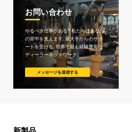
お問い合わせ
やるべき仕事がある? 私たちはあなた
の背中を支えます. 最大手からのサポ
ートを受ける, 世界で最も経験豊富な
ディーラーネットワーク.
メッセージを送信する
新製品