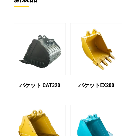
バケット CAT320
バケットEX200