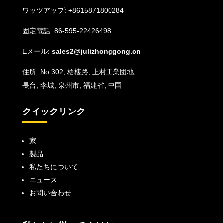
ワッツアップ:
+8615871800284
固定電話: 86-595-22426498
Eメール:
sales2@julizhonggong.cn
住所: No.302, 梧棲路, 上村工業団地,
長台, 李城, 泉州市, 福建省, 中国
クイックリンク
家
製品
私たちについて
ニュース
お問い合わせ