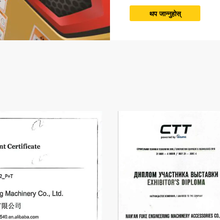
थप जान्नुहोस्