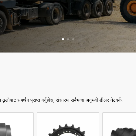
्दा ठूलोबाट समर्थन प्राप्त गर्नुहोस्, संसारमा सबैभन्दा अनुभवी डीलर नेटवर्क.