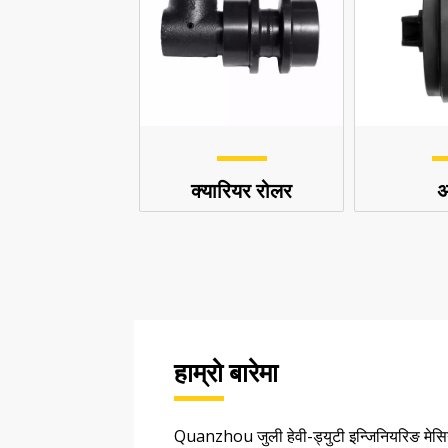
क्यारियर रोलर
अ
हाम्रो बारेमा
Quanzhou जुली हेवी-ड्युटी इन्जिनियरिङ मेसिन