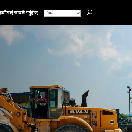
हामीलाई सम्पर्क गर्नुहोस्