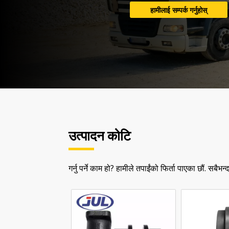
उत्पादन कोटि
गर्नु पर्ने काम हो? हामीले तपाईंको फिर्ता पाएका छौं. सबैभन