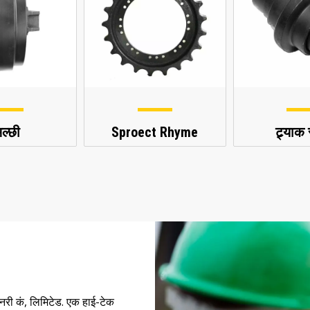
ल्छी
Sproect Rhyme
ट्र्याक
री कं, लिमिटेड. एक हाई-टेक