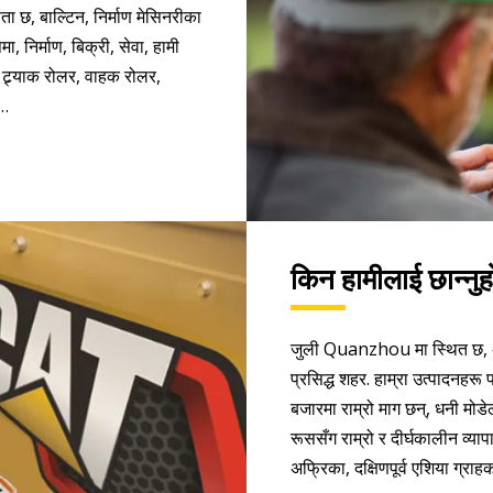
्ञता छ, बाल्टिन, निर्माण मेसिनरीका
ा, निर्माण, बिक्री, सेवा, हामी
ै ट्र्याक रोलर, वाहक रोलर,
ी…
किन हामीलाई छान्नुह
जुली Quanzhou मा स्थित छ, अन्ड
प्रसिद्ध शहर. हाम्रा उत्पादनहरू
बजारमा राम्रो माग छन्, धनी मोडेल
रूससँग राम्रो र दीर्घकालीन व्यापार
अफ्रिका, दक्षिणपूर्व एशिया ग्राह