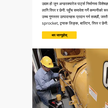
उद्यम हो जुन अन्डरक्यारेज पार्ट्स निर्माणमा विशेषज
लागि रिपर र छेनी. पहुँच समावेश गर्ने कम्पनीको रूपम
उच्च गुणस्तर उत्पादनहरू प्रदान गर्न सक्छौं, जस्त
sprocket, ट्र्याक लिङ्क, बाल्टिन, रिपर र छेन
थप जान्नुहोस्