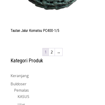
Tautan Jalur Komatsu PC400-1/5
1
2
→
Kategori Produk
Keranjang
Buldoser
Pemalas
KASUS
Ulat