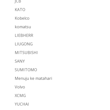
JCB
KATO
Kobelco
komatsu
LIEBHERR
LIUGONG
MITSUBISHI
SANY
SUMITOMO
Menuju ke matahari
Volvo
XCMG
YUCHAI