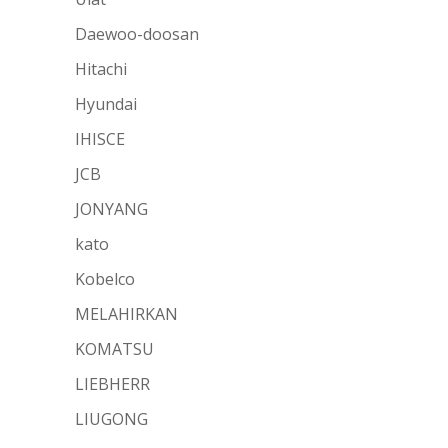
Daewoo-doosan
Hitachi
Hyundai
IHISCE
JCB
JONYANG
kato
Kobelco
MELAHIRKAN
KOMATSU
LIEBHERR
LIUGONG