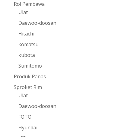
Rol Pembawa
Ulat
Daewoo-doosan
Hitachi
komatsu
kubota
Sumitomo
Produk Panas
Sproket Rim
Ulat
Daewoo-doosan
FOTO
Hyundai