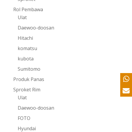
Rol Pembawa
Ulat
Daewoo-doosan
Hitachi
komatsu
kubota
Sumitomo
Produk Panas
Sproket Rim
Ulat
Daewoo-doosan
FOTO
Hyundai