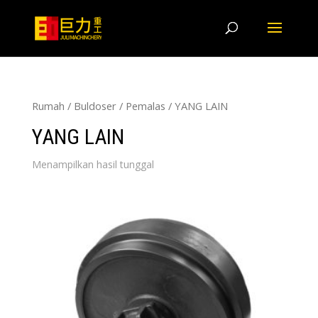
Rumah
/
Buldoser
/
Pemalas
/ YANG LAIN
YANG LAIN
Menampilkan hasil tunggal