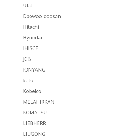
Ulat
Daewoo-doosan
Hitachi
Hyundai
IHISCE
JCB
JONYANG
kato
Kobelco
MELAHIRKAN
KOMATSU
LIEBHERR
LIUGONG