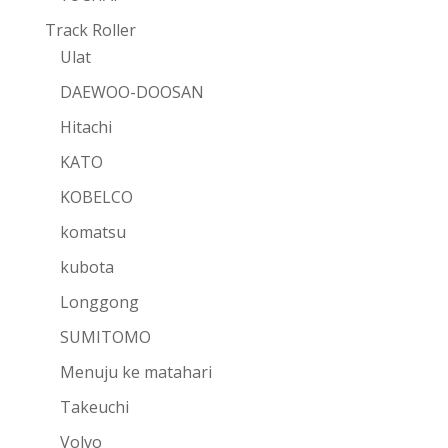
Track Roller
Ulat
DAEWOO-DOOSAN
Hitachi
KATO
KOBELCO
komatsu
kubota
Longgong
SUMITOMO
Menuju ke matahari
Takeuchi
Volvo