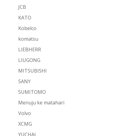
JCB
KATO
Kobelco
komatsu
LIEBHERR
LIUGONG
MITSUBISHI
SANY
SUMITOMO
Menuju ke matahari
Volvo
XCMG
YUCHAI