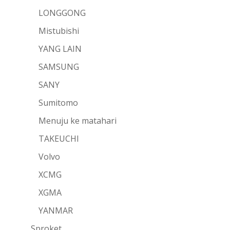
LONGGONG
Mistubishi
YANG LAIN
SAMSUNG
SANY
Sumitomo
Menuju ke matahari
TAKEUCHI
Volvo
XCMG
XGMA
YANMAR
Sproket