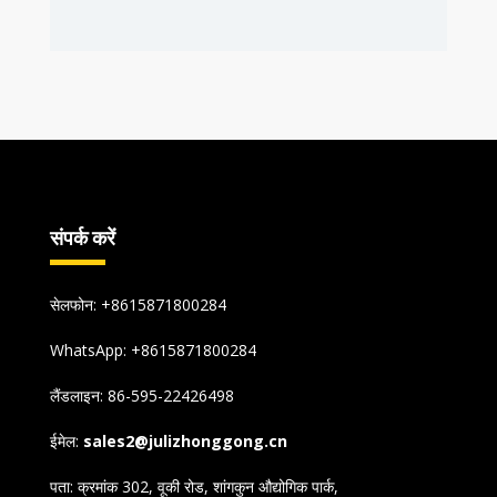
संपर्क करें
सेलफोन: +8615871800284
WhatsApp:
+8615871800284
लैंडलाइन: 86-595-22426498
ईमेल:
sales2@julizhonggong.cn
पता: क्रमांक 302, वूकी रोड, शांगकुन औद्योगिक पार्क,