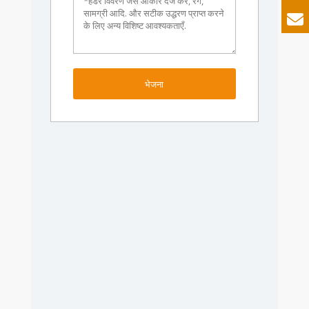
भेजना