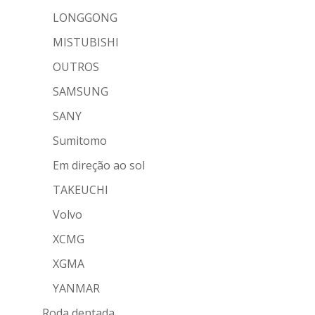
LONGGONG
MISTUBISHI
OUTROS
SAMSUNG
SANY
Sumitomo
Em direção ao sol
TAKEUCHI
Volvo
XCMG
XGMA
YANMAR
Roda dentada