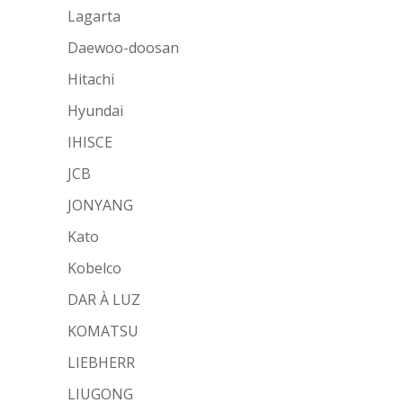
Lagarta
Daewoo-doosan
Hitachi
Hyundai
IHISCE
JCB
JONYANG
Kato
Kobelco
DAR À LUZ
KOMATSU
LIEBHERR
LIUGONG