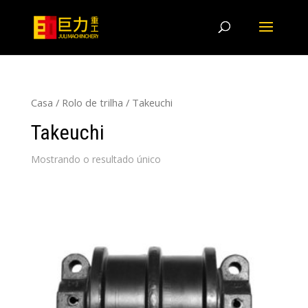
Casa
/
Rolo de trilha
/ Takeuchi
Takeuchi
Mostrando o resultado único