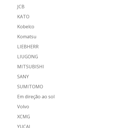
JCB
KATO
Kobelco
Komatsu
LIEBHERR
LIUGONG
MITSUBISHI
SANY
SUMITOMO
Em direção ao sol
Volvo
XCMG
YUCAI