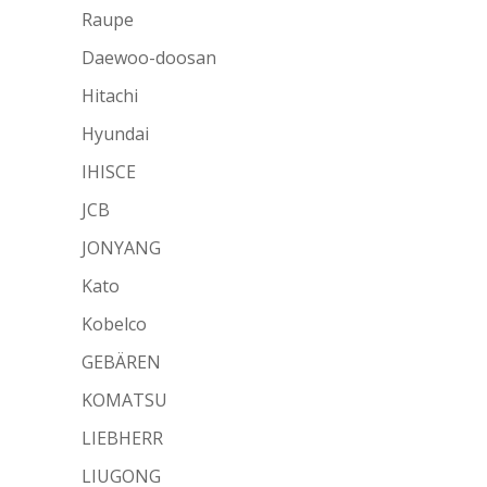
Raupe
Daewoo-doosan
Hitachi
Hyundai
IHISCE
JCB
JONYANG
Kato
Kobelco
GEBÄREN
KOMATSU
LIEBHERR
LIUGONG