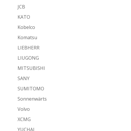
JCB
KATO
Kobelco
Komatsu
LIEBHERR
LIUGONG
MITSUBISHI
SANY
SUMITOMO
Sonnenwärts
Volvo
XCMG
YUCHAI