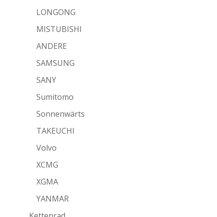
LONGONG
MISTUBISHI
ANDERE
SAMSUNG
SANY
Sumitomo
Sonnenwärts
TAKEUCHI
Volvo
XCMG
XGMA
YANMAR
Kettenrad