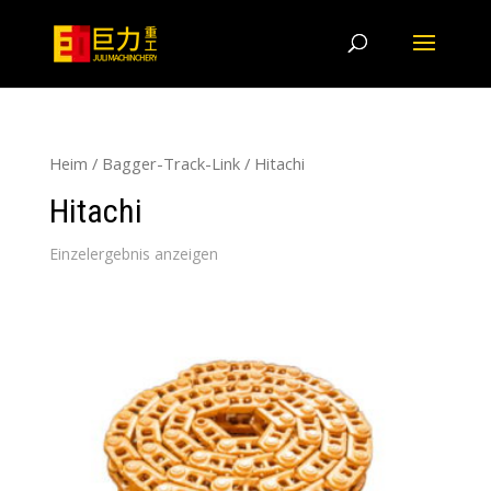
Heim
/
Bagger-Track-Link
/ Hitachi
Hitachi
Einzelergebnis anzeigen