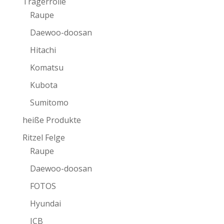
Trägerrolle
Raupe
Daewoo-doosan
Hitachi
Komatsu
Kubota
Sumitomo
heiße Produkte
Ritzel Felge
Raupe
Daewoo-doosan
FOTOS
Hyundai
JCB