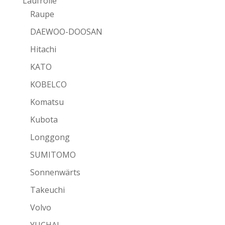
Laufrolle
Raupe
DAEWOO-DOOSAN
Hitachi
KATO
KOBELCO
Komatsu
Kubota
Longgong
SUMITOMO
Sonnenwärts
Takeuchi
Volvo
YUCHAI