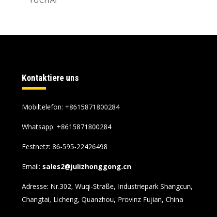
Kontaktiere uns
Mobiltelefon: +8615871800284
Whatsapp:
+8615871800284
Festnetz: 86-595-22426498
Email:
sales2@julizhonggong.cn
Adresse: Nr.302, Wuqi-Straße, Industriepark Shangcun,
Changtai, Licheng, Quanzhou, Provinz Fujian, China