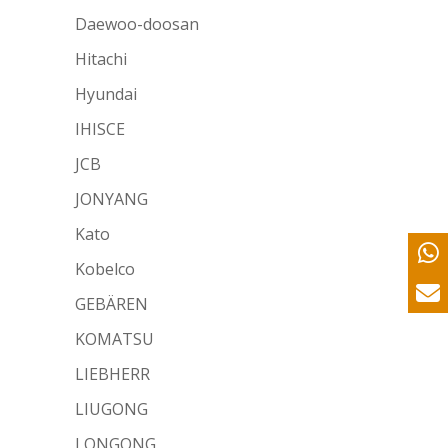
Daewoo-doosan
Hitachi
Hyundai
IHISCE
JCB
JONYANG
Kato
Kobelco
GEBÄREN
KOMATSU
LIEBHERR
LIUGONG
LONGONG