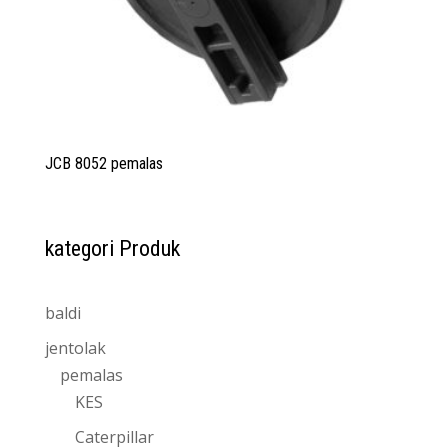
JCB 8052 pemalas
kategori Produk
baldi
jentolak
pemalas
KES
Caterpillar