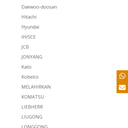
Daewoo-doosan
Hitachi
Hyundai
IHISCE
JCB
JONYANG
Kato
Kobelco
MELAHIRKAN
KOMATSU
LIEBHERR
LIUGONG
LONGGONG