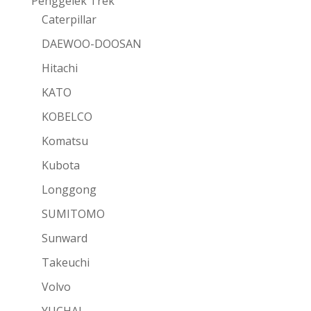
Penggelek Trek
Caterpillar
DAEWOO-DOOSAN
Hitachi
KATO
KOBELCO
Komatsu
Kubota
Longgong
SUMITOMO
Sunward
Takeuchi
Volvo
YUCHAI