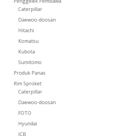
Penggelek Pembawa
Caterpillar
Daewoo-doosan
Hitachi
Komatsu
Kubota
Sumitomo
Produk Panas
Rim Sproket
Caterpillar
Daewoo-doosan
FOTO
Hyundai
JCB