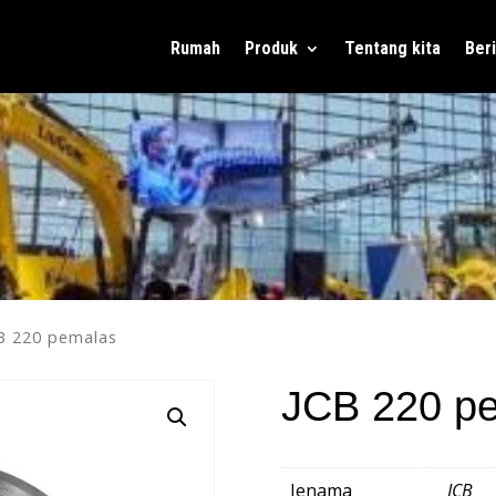
Rumah
Produk
Tentang kita
Beri
B 220 pemalas
JCB 220 p
Jenama
JCB