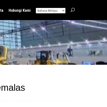
ta
Hubungi Kami
emalas