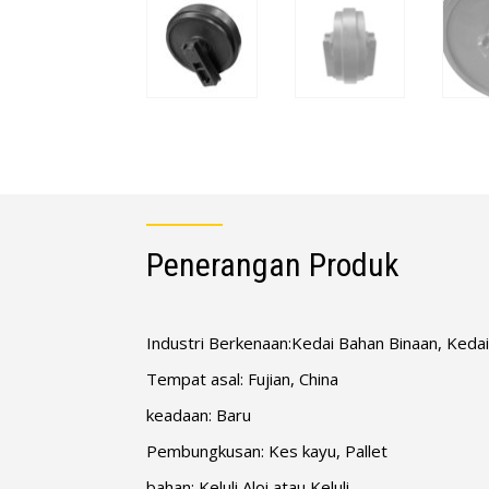
Penerangan Produk
Industri Berkenaan:Kedai Bahan Binaan, Ked
Tempat asal: Fujian, China
keadaan: Baru
Pembungkusan: Kes kayu, Pallet
bahan: Keluli Aloi atau Keluli