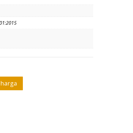
01:2015
tharga