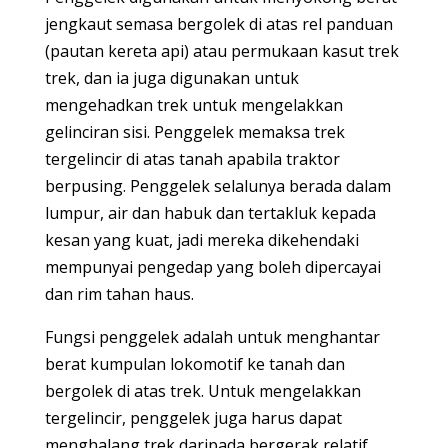
jengkaut semasa bergolek di atas rel panduan
(pautan kereta api) atau permukaan kasut trek
trek, dan ia juga digunakan untuk
mengehadkan trek untuk mengelakkan
gelinciran sisi. Penggelek memaksa trek
tergelincir di atas tanah apabila traktor
berpusing. Penggelek selalunya berada dalam
lumpur, air dan habuk dan tertakluk kepada
kesan yang kuat, jadi mereka dikehendaki
mempunyai pengedap yang boleh dipercayai
dan rim tahan haus.
Fungsi penggelek adalah untuk menghantar
berat kumpulan lokomotif ke tanah dan
bergolek di atas trek. Untuk mengelakkan
tergelincir, penggelek juga harus dapat
menghalang trek daripada bergerak relatif