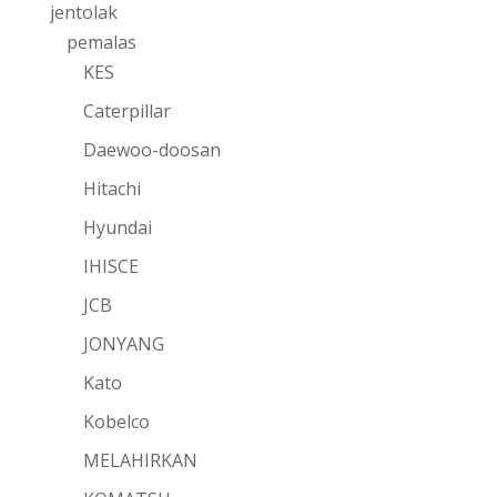
jentolak
pemalas
KES
Caterpillar
Daewoo-doosan
Hitachi
Hyundai
IHISCE
JCB
JONYANG
Kato
Kobelco
MELAHIRKAN