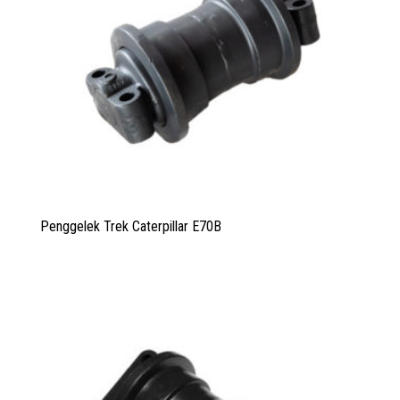
Penggelek Trek Caterpillar E70B