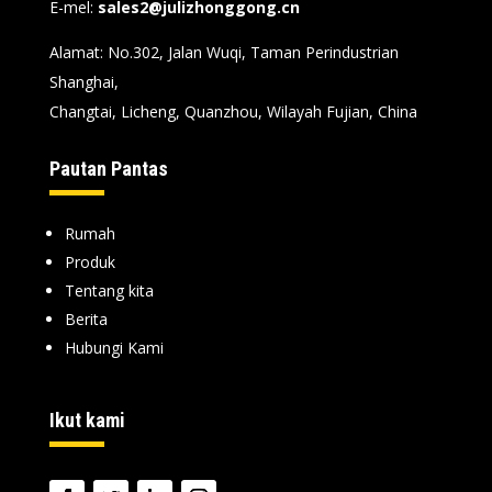
E-mel:
sales2@julizhonggong.cn
Alamat: No.302, Jalan Wuqi, Taman Perindustrian
Shanghai,
Changtai, Licheng, Quanzhou, Wilayah Fujian, China
Pautan Pantas
Rumah
Produk
Tentang kita
Berita
Hubungi Kami
Ikut kami