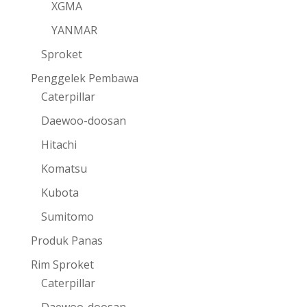
XGMA
YANMAR
Sproket
Penggelek Pembawa
Caterpillar
Daewoo-doosan
Hitachi
Komatsu
Kubota
Sumitomo
Produk Panas
Rim Sproket
Caterpillar