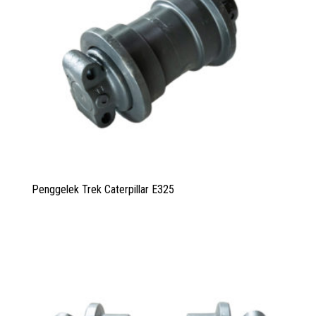
Penggelek Trek Caterpillar E325