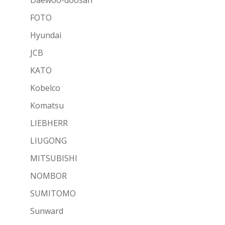
Daewoo-doosan
FOTO
Hyundai
JCB
KATO
Kobelco
Komatsu
LIEBHERR
LIUGONG
MITSUBISHI
NOMBOR
SUMITOMO
Sunward