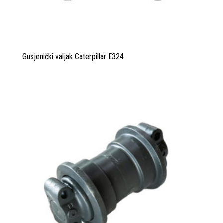
Gusjenički valjak Caterpillar E324