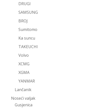
DRUGI
SAMSUNG
BROJ
Sumitomo
Ka suncu
TAKEUCHI
Volvo
XCMG
XGMA
YANMAR
Lančanik
Noseći valjak
Gusjenica