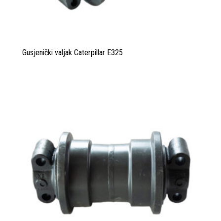
Gusjenički valjak Caterpillar E325