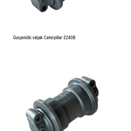
Gusjenički valjak Caterpillar E240B