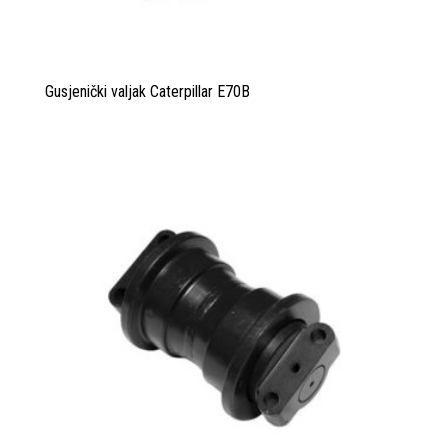
Gusjenički valjak Caterpillar E70B