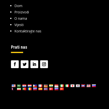
Dom
Proizvodi
O nama
Vijesti
Kontaktirajte nas
Prati nas
Jezik: