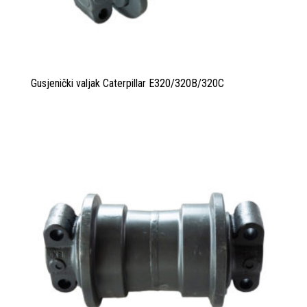
Gusjenički valjak Caterpillar E320/320B/320C