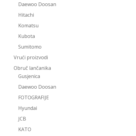
Daewoo Doosan
Hitachi
Komatsu
Kubota
Sumitomo
Vrući proizvodi
Obruč lančanika
Gusjenica
Daewoo Doosan
FOTOGRAFIJE
Hyundai
JCB
KATO