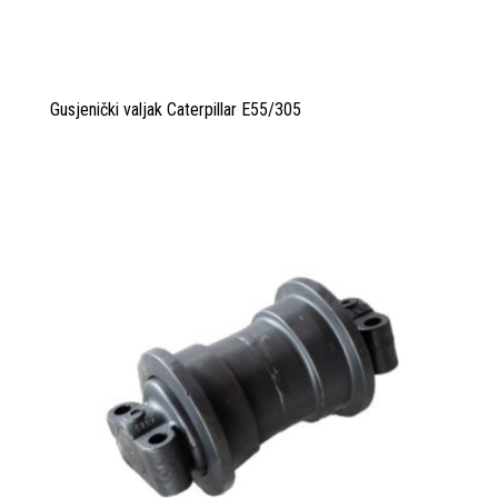
Gusjenički valjak Caterpillar E55/305