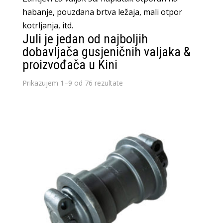
habanje, pouzdana brtva ležaja, mali otpor
kotrljanja, itd.
Juli je jedan od najboljih
dobavljača gusjeničnih valjaka &
proizvođača u Kini
Prikazujem 1–9 od 76 rezultate