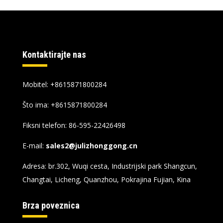
Kontaktirajte nas
Mobitel: +8615871800284
Što ima:
+8615871800284
Fiksni telefon: 86-595-22426498
E-mail:
sales2@julizhonggong.cn
Adresa: br.302, Wuqi cesta, Industrijski park Shangcun,
Changtai, Licheng, Quanzhou, Pokrajina Fujian, Kina
Brza poveznica