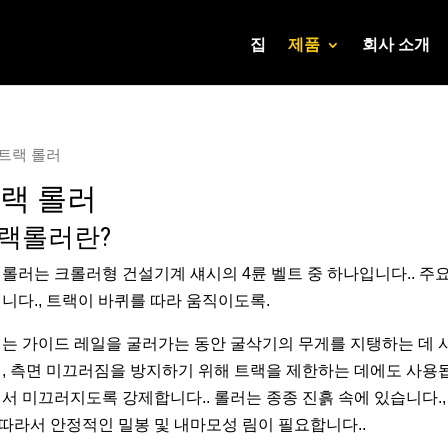
집
제품
회사 소개
 트랙 롤러
랙 롤러
랙롤러란?
롤러는 크롤러형 건설기계 섀시의 4륜 벨트 중 하나입니다.. 
니다., 트랙이 바퀴를 따라 움직이도록.
는 가이드 레일을 굴러가는 동안 굴삭기의 무게를 지탱하는 데 사용
, 측면 미끄러짐을 방지하기 위해 트랙을 제한하는 데에도 사용됩
서 미끄러지도록 강제합니다.. 롤러는 종종 진흙 속에 있습니다.,
, 따라서 안정적인 밀봉 및 내마모성 림이 필요합니다..