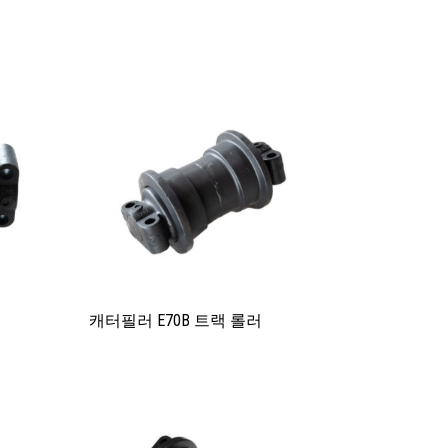
캐터필러 E70B 트랙 롤러