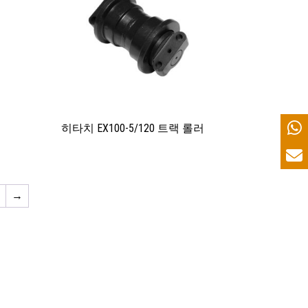
히타치 EX100-5/120 트랙 롤러
9
→