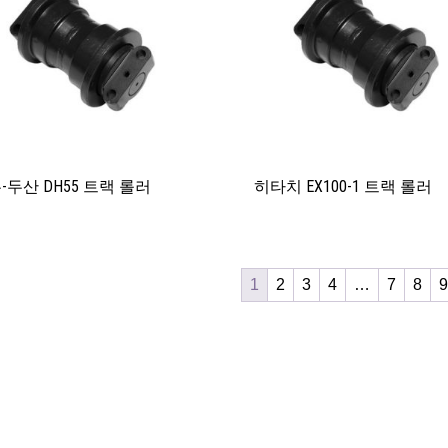
-두산 DH55 트랙 롤러
히타치 EX100-1 트랙 롤러
1
2
3
4
…
7
8