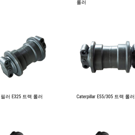
롤러
필러 E325 트랙 롤러
Caterpillar E55/305 트랙 롤러