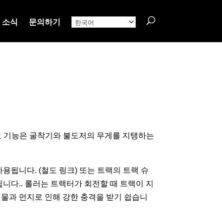
소식
문의하기
주요 기능은 굴착기와 불도저의 무게를 지탱하는
됩니다. (철도 링크) 또는 트랙의 트랙 슈
니다.. 롤러는 트랙터가 회전할 때 트랙이 지
 물과 먼지로 인해 강한 충격을 받기 쉽습니