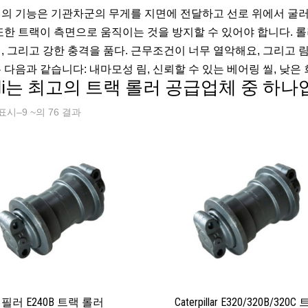
의 기능은 기관차군의 무게를 지면에 전달하고 선로 위에서 굴러
또한 트랙이 측면으로 움직이는 것을 방지할 수 있어야 합니다. 
, 그리고 강한 충격을 품다. 근무조건이 너무 열악해요, 그리고 
 다음과 같습니다: 내마모성 림, 신뢰할 수 있는 베어링 씰, 낮은 회
uli는 최고의 트랙 롤러 공급업체 중 하나
표시–9 ~의 76 결과
필러 E240B 트랙 롤러
Caterpillar E320/320B/320C