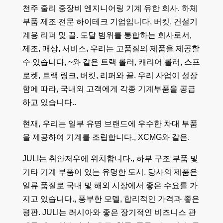
천주 줄리 중장비 엔지니어링 기계 유한 회사. 하체
부품 제조 전문 하이테크 기업입니다, 버킷, 건설기
계용 리퍼 및 끌. 도달 범위를 통합하는 회사로서,
제조, 매상, 서비스, 우리는 고품질의 제품을 제공할
수 있습니다, ~와 같은
트랙 롤러
,
캐리어 롤러
, 스프
로켓,
트랙 링크
, 버킷, 리퍼와 끌. 우리 사업이 성장
함에 따라, 국내외 고객에게 각종 기계부품을 공급
하고 있습니다..
현재, 우리는 일부 유명 브랜드에 우수한 차대 부품
을 제공하여 기계를 조립합니다., XCMG와 같은.
JULI는 취안저우에 위치합니다., 하부 구조 부품 및
기타 기계 부품이 있는 유명한 도시. 당사의 제품은
일류 품질로 국내 및 해외 시장에서 좋은 수요를 가
지고 있습니다., 풍부한 모델, 합리적인 가격과 좋은
평판. JULI는 러시아와 좋은 장기적인 비즈니스 관