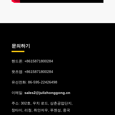
문의하기
핸드폰: +8615871800284
왓츠앱:
+8615871800284
유선전화: 86-595-22426498
이메일:
sales2@julizhonggong.cn
주소: 302호, 우치 로드, 상춘공업단지,
창타이, 리청, 취안저우, 푸젠성, 중국