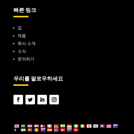
빠른 링크
집
제품
회사 소개
소식
문의하기
우리를 팔로우하세요
언어: