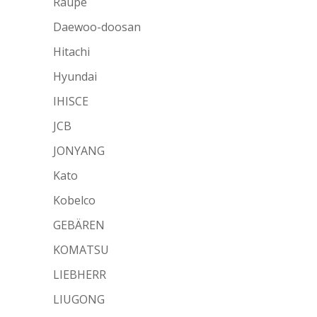
Raupe
Daewoo-doosan
Hitachi
Hyundai
IHISCE
JCB
JONYANG
Kato
Kobelco
GEBÄREN
KOMATSU
LIEBHERR
LIUGONG