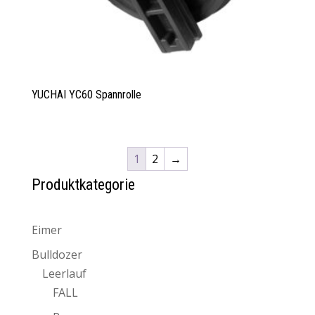
YUCHAI YC60 Spannrolle
1
2
→
Produktkategorie
Eimer
Bulldozer
Leerlauf
FALL