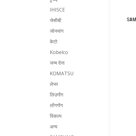
IHISCE
SAMS
जेसीबी
जोनयांग
केटो
Kobelco
जन्म देना
KOMATSU
लेभर
लिउगोंग
लोंगगोंग
विकल्प
अन्य