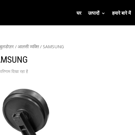
घर
उत्पादों
हमारे बारे में
बुलडोज़र
/
आलसी व्यक्ति
/ SAMSUNG
AMSUNG
रिणाम दिखा रहा है