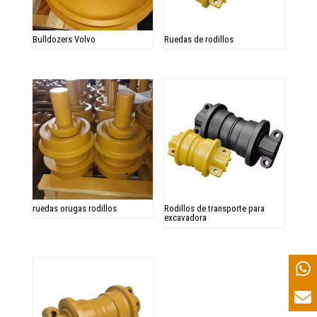
Bulldozers Volvo
Ruedas de rodillos
ruedas orugas rodillos
Rodillos de transporte para
excavadora