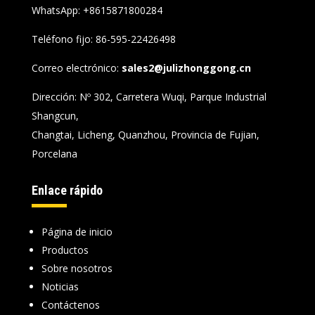
WhatsApp:
+8615871800284
Teléfono fijo: 86-595-22426498
Correo electrónico:
sales2@julizhonggong.cn
Dirección: Nº 302, Carretera Wuqi, Parque Industrial
Shangcun,
Changtai, Licheng, Quanzhou, Provincia de Fujian,
Porcelana
Enlace rápido
Página de inicio
Productos
Sobre nosotros
Noticias
Contáctenos