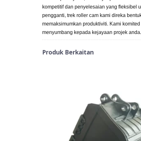
kompetitif dan penyelesaian yang fleksibe
pengganti, trek roller cam kami direka ben
memaksimumkan produktiviti. Kami komited 
menyumbang kepada kejayaan projek anda
Produk Berkaitan