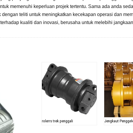
l untuk memenuhi keperluan projek tertentu. Sama ada anda se
tuk dengan teliti untuk meningkatkan kecekapan operasi dan m
terhadap kualiti dan inovasi, berusaha untuk melebihi jangka
.
Produk Berkaitan
rolerrs trek penggali
Jengkaut Penggel