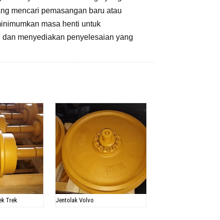
dang mencari pemasangan baru atau
eminimumkan masa henti untuk
an dan menyediakan penyelesaian yang
ek Trek
Jentolak Volvo