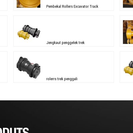
Pembekal Rollers Excavator Track
Jengkaut penggelek trek
rolerrs trek penggali