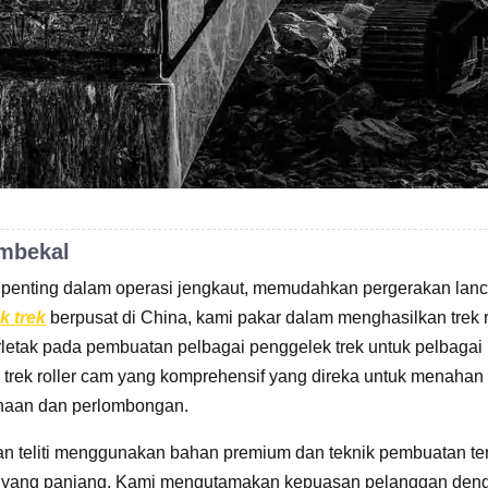
mbekal
enting dalam operasi jengkaut, memudahkan pergerakan lancar
k trek
berpusat di China, kami pakar dalam menghasilkan trek r
erletak pada pembuatan pelbagai penggelek trek untuk pelbagai
 trek roller cam yang komprehensif yang direka untuk mena
inaan dan perlombongan.
n teliti menggunakan bahan premium dan teknik pembuatan te
n yang panjang. Kami mengutamakan kepuasan pelanggan den