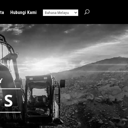
ta
Hubungi Kami