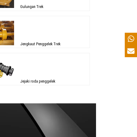
Gulungan Trek
Jengkaut Penggelek Trek
Jejaki roda penggelek