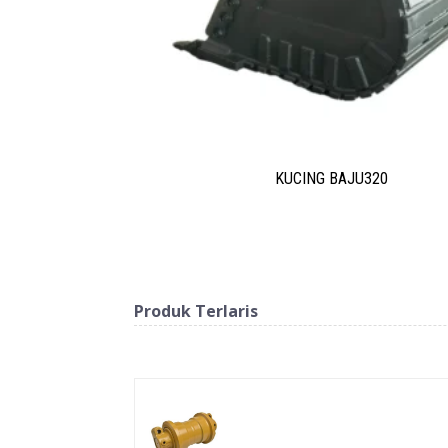
KUCING BAJU320
Produk Terlaris
Produk Berkaitan