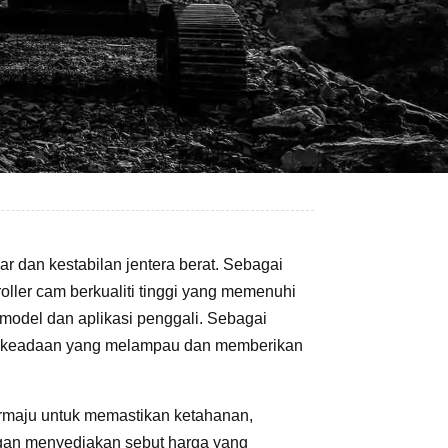
 dan kestabilan jentera berat. Sebagai
oller cam berkualiti tinggi yang memenuhi
 model dan aplikasi penggali. Sebagai
han keadaan yang melampau dan memberikan
rmaju untuk memastikan ketahanan,
gan menyediakan sebut harga yang