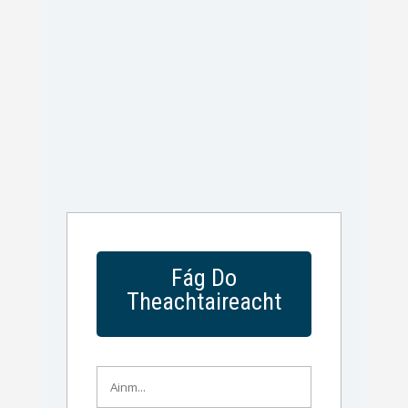
Fág Do
Theachtaireacht