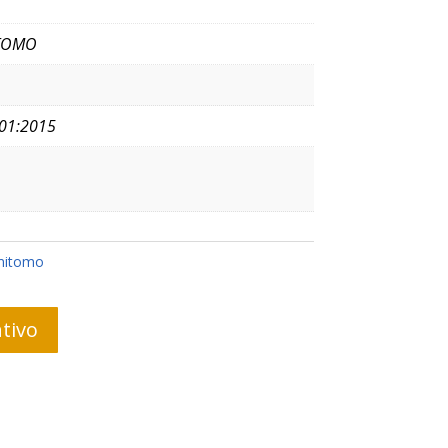
TOMO
01:2015
mitomo
tivo