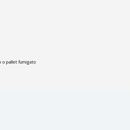
o o pallet fumigato