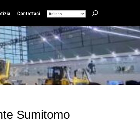
tizia
Contattaci
ante Sumitomo