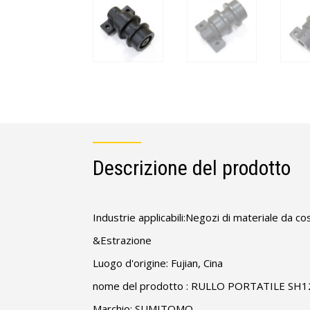
Descrizione del prodotto
Industrie applicabili:Negozi di materiale da co
&Estrazione
Luogo d'origine: Fujian, Cina
nome del prodotto : RULLO PORTATILE SH1
Marchio: SUMITOMO