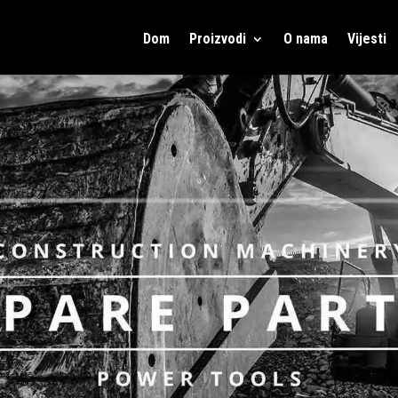
Dom
Proizvodi
O nama
Vijesti