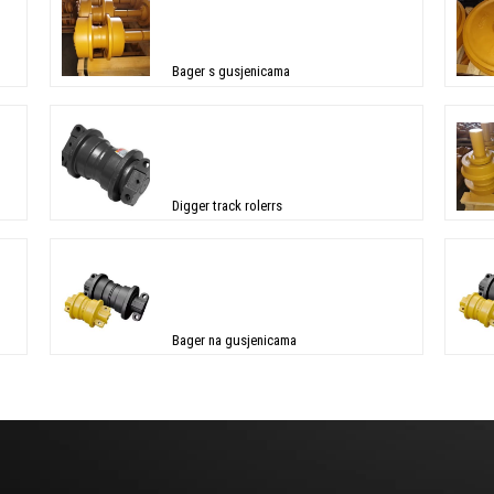
Bager s gusjenicama
Digger track rolerrs
Bager na gusjenicama