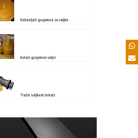
Dobavljači gusjenica za valjke
kotači gusjenice valjci
Tračni valjkasti kotači