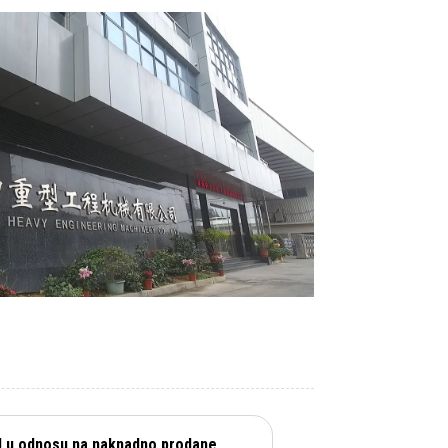
 u odnosu na naknadno prodane