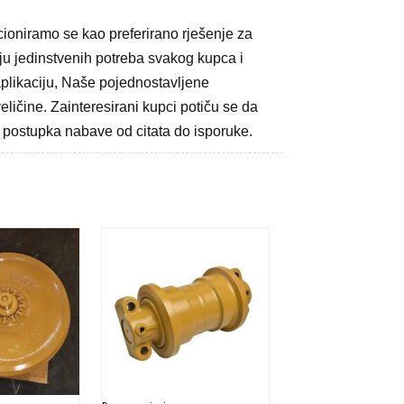
ioniramo se kao preferirano rješenje za
u jedinstvenih potreba svakog kupca i
aplikaciju, Naše pojednostavljene
ičine. Zainteresirani kupci potiču se da
g postupka nabave od citata do isporuke.