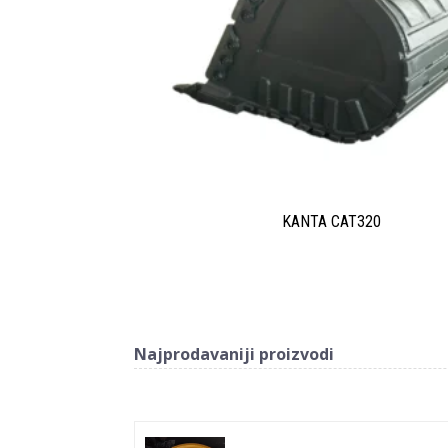
KANTA CAT320
Najprodavaniji proizvodi
Povezani proizvodi