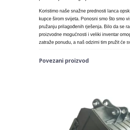
Koristimo naše snažne prednosti lanca opskr
kupce širom svijeta. Ponosni smo što smo v
pružanju prilagođenih rješenja. Bilo da se 
proizvodne mogućnosti i veliki inventar omo
zatraže ponudu, a naš odzirni tim pružit će
Povezani proizvod