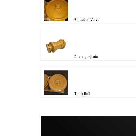
Buldožeri Volvo
Dozer gusjenica
Track Roll