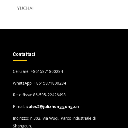
YUCHAI
Contattaci
Cellulare: +8615871800284
WhatsApp:
+8615871800284
Rete fissa: 86-595-22426498
E-mail:
sales2@julizhonggong.cn
Indirizzo: n.302, Via Wuqi, Parco industriale di
Shangcun,