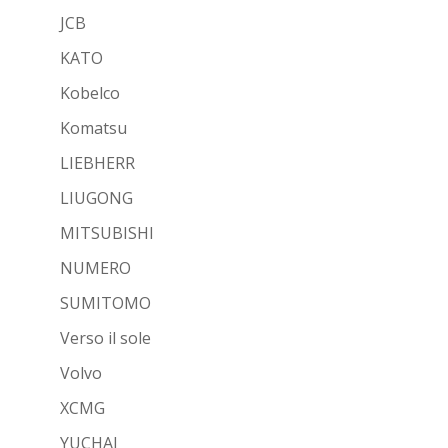
JCB
KATO
Kobelco
Komatsu
LIEBHERR
LIUGONG
MITSUBISHI
NUMERO
SUMITOMO
Verso il sole
Volvo
XCMG
YUCHAI