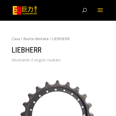
Casa
/
Ruota dentata
/ LIEBHERR
LIEBHERR
Mostrando il singolo risultato