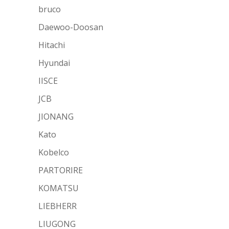
bruco
Daewoo-Doosan
Hitachi
Hyundai
IISCE
JCB
JIONANG
Kato
Kobelco
PARTORIRE
KOMATSU
LIEBHERR
LIUGONG