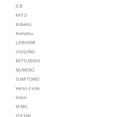
JCB
KATO
Kobelco
Komatsu
LIEBHERR
LIUGONG
MITSUBISHI
NUMERO
SUMITOMO
Verso il sole
Volvo
XCMG
YUCHAI