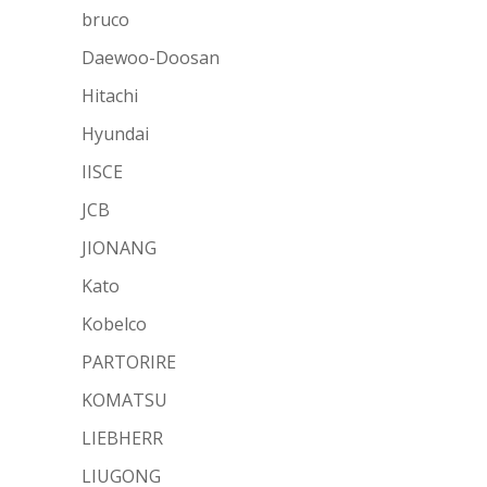
bruco
Daewoo-Doosan
Hitachi
Hyundai
IISCE
JCB
JIONANG
Kato
Kobelco
PARTORIRE
KOMATSU
LIEBHERR
LIUGONG