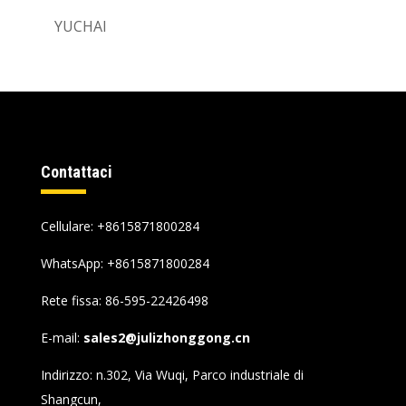
YUCHAI
Contattaci
Cellulare: +8615871800284
WhatsApp:
+8615871800284
Rete fissa: 86-595-22426498
E-mail:
sales2@julizhonggong.cn
Indirizzo: n.302, Via Wuqi, Parco industriale di
Shangcun,