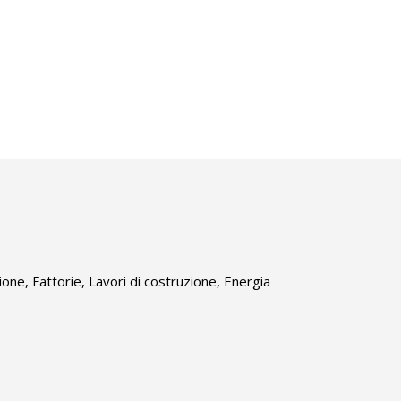
ione, Fattorie, Lavori di costruzione, Energia