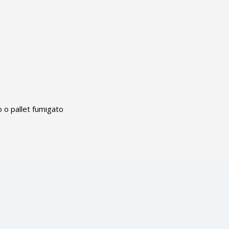
o o pallet fumigato