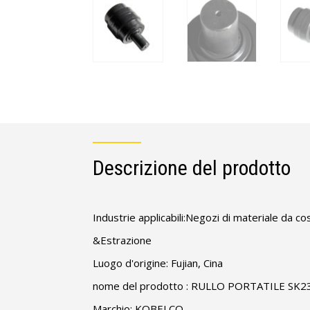
Descrizione del prodotto
Industrie applicabili:Negozi di materiale da co
&Estrazione
Luogo d'origine: Fujian, Cina
nome del prodotto : RULLO PORTATILE SK2
Marchio: KOBELCO