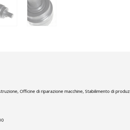
struzione, Officine di riparazione macchine, Stabilimento di produz
30