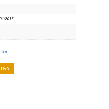
01:2015
elco
tivo