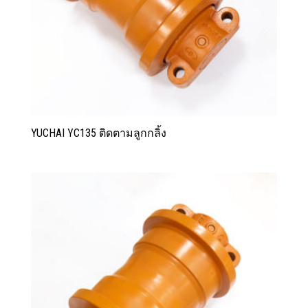
YUCHAI YC135 ติดตามลูกกลิ้ง