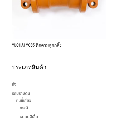
YUCHAI YC85 ติดตามลูกกลิ้ง
ประเภทสินค้า
ถัง
รถปราบดิน
คนขี้เกียจ
กรณี
หนอนผีเสื้อ