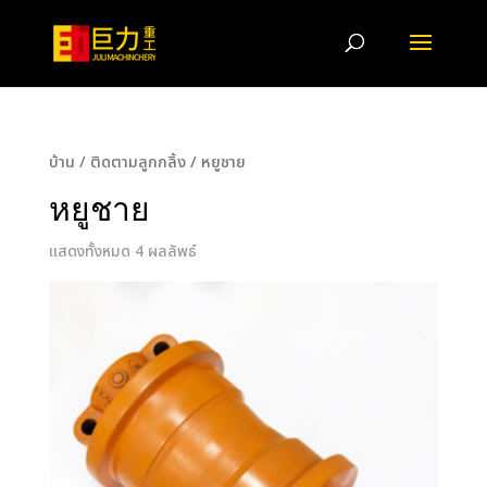
บ้าน
/
ติดตามลูกกลิ้ง
/ หยูชาย
หยูชาย
แสดงทั้งหมด 4 ผลลัพธ์